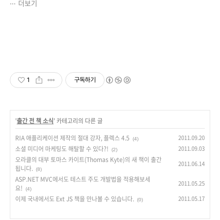
더보기
1
구독하기
'
출간 전 책 소식
' 카테고리의 다른 글
RIA 애플리케이션 제작의 절대 강자, 플렉스 4.5
2011.09.20
(4)
소셜 미디어 마케팅도 해탈할 수 있다?!
2011.09.03
(2)
오라클의 대부 토마스 카이트(Thomas Kyte)의 새 책이 출간
2011.06.14
됩니다.
(8)
ASP.NET MVC에서도 테스트 주도 개발법을 적용해보세
2011.05.25
요!
(4)
이제 국내에서도 Ext JS 책을 만나볼 수 있습니다.
2011.05.17
(0)