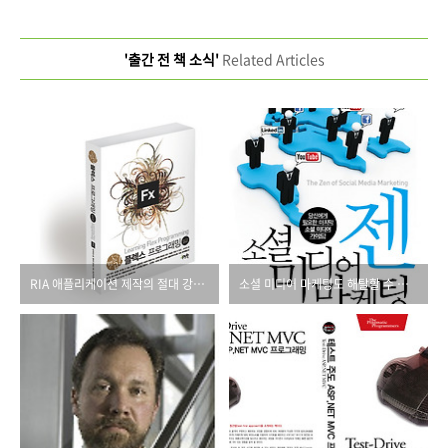
'출간 전 책 소식'
Related Articles
RIA 애플리케이션 제작의 절대 강자, 플렉스 4.5
소셜 미디어 마케팅도 해탈할 수 있다?!