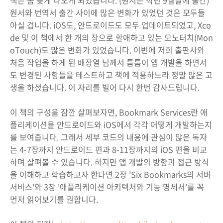
책은 좀 늦게 나오게 되었습니다. (원서는 작년 9월말에 출간)
원서와 번역서 출간 사이에 많은 변화가 있었던 것은 모두들
아실 겁니다. iOS도, 안드로이드도 모두 업데이트되었고, Xco
de 및 이 책에서 한 개의 장으로 할애하고 있는 모노터치(Mon
oTouch)도 많은 변화가 있었습니다. 이번에 저희 출판사와
처음 작업을 하게 된 배장열 님께서 틈틈이 앱 개발을 하면서
도 변경된 사항들을 테스트하고 책에 적용하느라 정말 많은 고
생을 하셨습니다. 이 자리를 빌어 다시 한번 감사드립니다.
이 책의 구성을 잠깐 살펴보자면, Bookmark Services란 애
플리케이션을 안드로이드와 iOS에서 각각 어떻게 개발하는지
를 보여줍니다. 그래서 세부 코드의 내용에 관심이 많은 독자
는 4-7장까지 안드로이드 편과 8-11장까지의 iOS 편을 비교
하며 살펴볼 수 있습니다. 하지만 앱 개발의 방향과 접근 방식
을 이해하고 학습하고자 한다면 2장 'Six Bookmarks의 서버
서비스'와 3장 '애플리케이션 아키텍처와 기능 명세서'를 꼭
먼저 읽어보기를 권합니다.