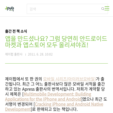
본문 바로가기
출간 전 책 소식
앱을 만드셨나요? 그럼 당연히 안드로이드
마켓과 앱스토어 모두 올리셔야죠!
제이펍 출판사
2011. 6. 28. 10:02
제이펍에서 또 한 권의
모바일 시리즈(아이러브모바일)
가 출
간됩니다. 최근 그 어느 출판사보다 많은 모바일 서적을 출간
하고 있는 Apress 출판사의 번역서입니다. 저희가 계약할 당
시 제목은 [
Multimobile Development: Building
Applications for the IPhone and Android
]였으나 최근 도
서명이 변경되어 [
Cracking iPhone and Android Native
Development
]로 판매되고 있는 책입니다.