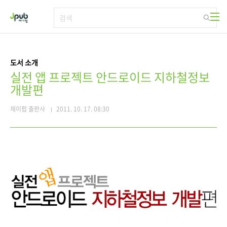
본문 바로가기
도서 소개
실전 앱 프로젝트 안드로이드 지하철정보
개발편
제이펍 출판사
2011. 10. 17. 08:30