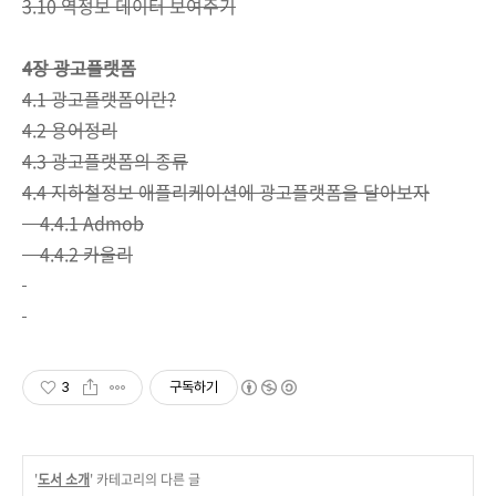
3.10 역정보 데이터 보여주기
4장 광고플랫폼
4.1 광고플랫폼이란?
4.2 용어정리
4.3 광고플랫폼의 종류
4.4 지하철정보 애플리케이션에 광고플랫폼을 달아보자
4.4.1 Admob
4.4.2 카울리
3
구독하기
'
도서 소개
' 카테고리의 다른 글