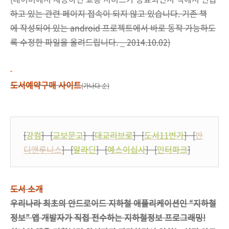
하고 있는 관련 페이지 접속이 되지 않고 있습니다. 기존 책
에 작성되어 있는 android 프로젝트에서 바로 동작 가능하도
록 수정한 파일을 올려드립니다. _ 2014.10.02)
도서예약구매 사이트
(가나다 순)
[
강컴
] [
교보문고
] [
대교리브로
] [
도서11번가
] [
반
디앤루니스
] [
알라딘
] [
예스이십사
] [
인터파크
]
도서 소개
우리나라 최초의 안드로이드 지하철 애플리케이션인 “지하철
정보” 앱 개발자가 직접 전수하는 지하철정보 프로그래밍!