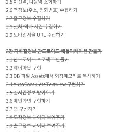
2.5 이전역, 다음역 조회하기
2.6 역정보(주소, 전화번호) 수집하기
2.7 출구정보 수집하기
2.8 첫차/막차 시간 수집하기
2.9 모바일서울 URL 수집하기
3장 지하철정보 안드로이드 애플리케이션 만들기
3.1 안드로이드 프로젝트 만들기
3.2 레이아웃 구현
3.3 DB 파일 Assets에서 외장메모리로 복사하기
3.4 AutoCompleteTextView 구현하기
3.5 실시간정보 받아오기
3.6 메인화면 구현하기
3.7 탭 구성하기
3.8 도착정보 데이터 보여주기
3.9 출구정보 데이터 보여주기