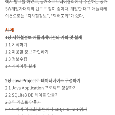
에서 발표를 하였고, 공개소프트웨어협회에서 주관하는 공개
SW개발자대회의 멘토로 참여 중이다. 개발한 대표 애플리케
이션으로는 “지하철정보”, “택배조회”가 있다.
차 례
1장 지하철정보 애플리케이션의 기획 및 설계
1.1 기획하기
1.2 제공할 정보 확인하기
1.3 정보수집
1.4 레이아웃 설계
2장 Java Project로 데이터베이스 구성하기
2.1 Java Application 프로젝트 생성하기
2.2 SQLite3 DB 테이블 만들기
2.3 역 리스트 만들기
2.4 네이버 역 조회 화면에서 CID, LID, SID 읽기