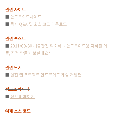
관련 사이트
■
안드로이드사이드
■
독자 Q&A 및 소스 코드 다운로드
관련 포스트
■
2011/09/30 - [출간전 책소식] - 안드로이드용 지하철 어
플, 직접 만들어 보실래요?
관련 도서
■
실전 앱 프로젝트 안드로이드 게임 개발편
정오표 페이지
■
정오표 페이지
예제 소스 코드