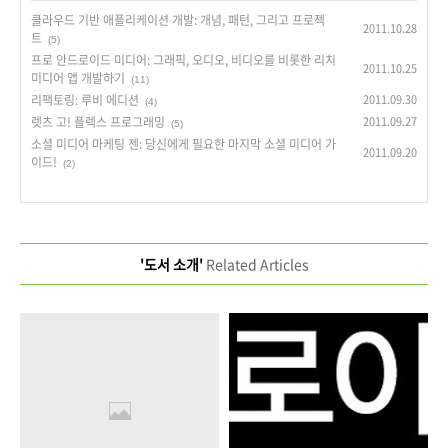
클라우드 기반 애플리케이션 개발: 개념, 패턴, 그리고 프로젝
2011.10.28
트
(5)
프로 안드로이드 미디어: 그래픽, 오디오, 비디오를 비롯한 리치
2011.10.25
미디어 앱 개발하기
(11)
리팩토링: 루비 에디션
2011.09.30
(4)
렛츠 고! 플렉스 프로그래밍
2011.09.27
(5)
소셜 미디어 마케팅 젠: 당신에게 필요한 마지막 소셜 미디어 가
2011.09.20
이드!
(2)
'도서 소개'
Related Articles