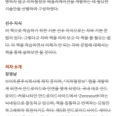
명하지 않고 지하철정보 애플리케이션을 개발하는 데 필요한
기술만을 선별하여 구성하였다.
선수 지식
이 책으로 학습하기 위한 기본 선수 지식으로는 자바 기본 문
법이 있다. 그렇다고 자바 책을 미리 보고 이 책을 볼 필요는 없
다. 이 책을 학습하면서 이해가 안 되는 자바 문법에 대해서는
책을 통해 살펴보면 될 것이다.
저자 소개
장영남
브이트론주식회사에 재직 중이며, “지하철정보” 앱을 개발하
게 되면서 안드로이드와 인연을 맺게 되었다. 국내 대표 안드
로이드 커뮤니티인 안드로이드사이드에서 ‘Zerosouth’라는
닉네임으로 활동하고 있으며, 책을 집필하고 번역하는 모임인
북그래퍼의 회원이기도 하다. 제5회 안드로이드사이드 세미나