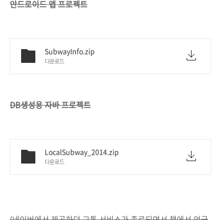
안드로이드 앱 프로젝트
SubwayInfo.zip
다운로드
DB생성용 자바 프로젝트
LocalSubway_2014.zip
다운로드
(네이버에서 제공하던 교통 서비스가 종료되면서 책에서 언급