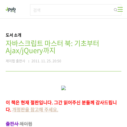
본문 바로가기
도서 소개
자바스크립트 마스터 북: 기초부터
Ajax/jQuery까지
제이펍 출판사
2011. 11. 25. 20:50
이 책은 현재 절판입니다. 그간 읽어주신 분들께 감사드립니
다.
개정판을 참고해 주세요.
출판사
제이펍