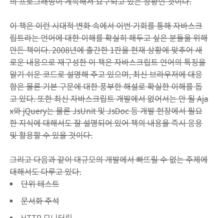
의 프로그래밍이 계속해서 요구되고 있는 상황인 것이다.
이 책은 이런 시대적 변화 속에서 이번 기회를 통해 자바스크
립트라는 언어에 대한 이해를 확실히 해두고 싶은 분들을 위해
만든 책이다. 2008년에 출간한 1판을 현재 상황에 맞추어 새
로운 내용으로 재구성한 이 책은 자바스크립트 언어의 특징을
알기 쉬운 코드로 설명해 주고 있으며, 최신 브라우저에 대응
함은 물론 기본 구문에 대한 풍부한 해설로 확실한 이해를 돕
고 있다. 또한 최신 자바스크립트 개발에서 없어서는 안 될 Aja
x와 jQuery는 물론 JsUnit 및 JsDoc 등 개발 현장에서 필요
한 지식에 대해서도 잘 설명되어 있어 책의 내용을 즉시 응용
및 활용할 수 있을 것이다.
그리고 다음과 같이 대규모의 개발에서 빠뜨릴 수 없는 주제에
대해서도 다루고 있다.
단위 테스트
문서화 주석
HTTP 모니터링