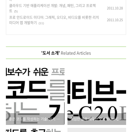
클라우드 기반 애플리케이션 개발: 개념, 패턴, 그리고 프로젝
2011.10.28
트
(5)
프로 안드로이드 미디어: 그래픽, 오디오, 비디오를 비롯한 리치
2011.10.25
미디어 앱 개발하기
(11)
'도서 소개'
Related Articles
좋은 코드를 작성하는 기술: 읽기 쉽고 유지보수가 쉬운 프로그래밍 작성법
핵심만 골라 배우는 오브젝티브-C 2.0