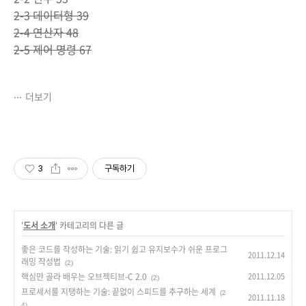
2-3 데이터형 39
2-4 연산자 48
2-5 제어 명령 67
더보기
3
구독하기
'
도서 소개
' 카테고리의 다른 글
좋은 코드를 작성하는 기술: 읽기 쉽고 유지보수가 쉬운 프로그
2011.12.14
래밍 작성법
(2)
핵심만 골라 배우는 오브젝티브-C 2.0
2011.12.05
(2)
프로세서를 지탱하는 기술: 끝없이 스피드를 추구하는 세계
(2
2011.11.18
4)