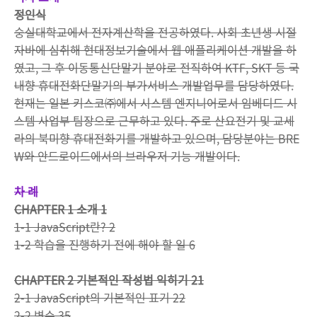
정인식
숭실대학교에서 전자계산학을 전공하였다. 사회 초년생 시절
자바에 심취해 현대정보기술에서 웹 애플리케이션 개발을 하
였고, 그 후 이동통신단말기 분야로 전직하여 KTF, SKT 등 국
내향 휴대전화단말기의 부가서비스 개발업무를 담당하였다.
현재는 일본 키스코㈜에서 시스템 엔지니어로서 임베디드 시
스템 사업부 팀장으로 근무하고 있다. 주로 산요전기 및 교세
라의 북미향 휴대전화기를 개발하고 있으며, 담당분야는 BRE
W와 안드로이드에서의 브라우저 기능 개발이다.
차 례
CHAPTER 1 소개 1
1-1 JavaScript란? 2
1-2 학습을 진행하기 전에 해야 할 일 6
CHAPTER 2 기본적인 작성법 익히기 21
2-1 JavaScript의 기본적인 표기 22
2-2 변수 35