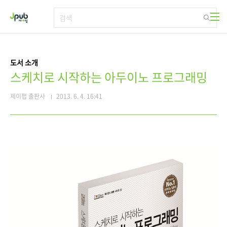
본문 바로가기
도서 소개
스케치로 시작하는 아두이노 프로그래밍
제이펍 출판사
2013. 6. 4. 16:41