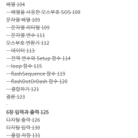
배열 104
배열을 사용한 모스부호 SOS 108
문자열 배열 109
문자열 리터럴 109
문자열 변수 111
모스부호 변환기 112
데이터 113
전역 변수와 Setup 함수 114
loop 함수 115
flashSequence 함수 119
flashDotOrDash 함수 120
결합하기 121
결론 123
6장 입력과 출력 125
디지털 출력 126
디지털 입력 130
풀업 저항 131