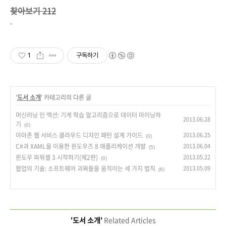
찾아보기 212
1
구독하기
'
도서 소개
' 카테고리의 다른 글
머신러닝 인 액션: 기계 학습 알고리즘으로 데이터 마이닝하
2013.06.28
기
(0)
아마존 웹 서비스 클라우드 디자인 패턴 설계 가이드
2013.06.25
(0)
C#과 XAML을 이용한 윈도우즈 8 애플리케이션 개발
2013.06.04
(5)
윈도우 파워셸 3 시작하기(제2판)
2013.05.22
(0)
협업의 기술: 소프트웨어 괴짜들을 움직이는 세 가지 법칙
2013.05.09
(6)
'도서 소개'
Related Articles