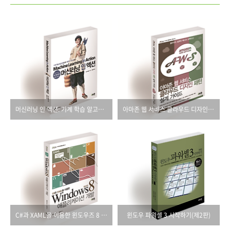
머신러닝 인 액션: 기계 학습 알고리즘으로 데이터 마이닝하기
아마존 웹 서비스 클라우드 디자인 패턴 설계 가이드
C#과 XAML을 이용한 윈도우즈 8 애플리케이션 개발
윈도우 파워셸 3 시작하기(제2판)