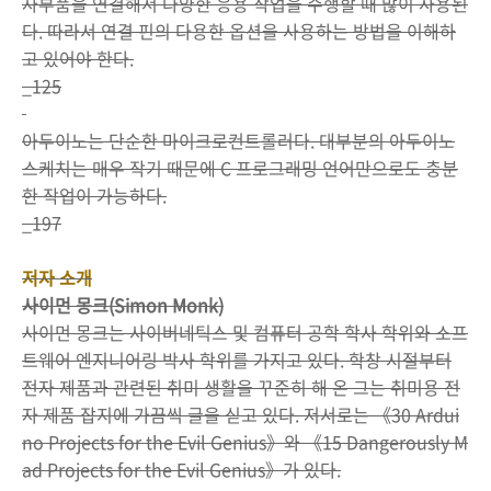
자부품을 연결해서 다양한 응용 작업을 수행할 때 많이 사용된
다. 따라서 연결 핀의 다용한 옵션을 사용하는 방법을 이해하
고 있어야 한다.
_125
아두이노는 단순한 마이크로컨트롤러다. 대부분의 아두이노
스케치는 매우 작기 때문에 C 프로그래밍 언어만으로도 충분
한 작업이 가능하다.
_197
저자 소개
사이먼 몽크(Simon Monk)
사이먼 몽크는 사이버네틱스 및 컴퓨터 공학 학사 학위와 소프
트웨어 엔지니어링 박사 학위를 가지고 있다. 학창 시절부터
전자 제품과 관련된 취미 생활을 꾸준히 해 온 그는 취미용 전
자 제품 잡지에 가끔씩 글을 싣고 있다. 저서로는 《30 Ardui
no Projects for the Evil Genius》와 《15 Dangerously M
ad Projects for the Evil Genius》가 있다.