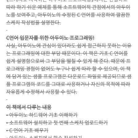
따라 하기 쉬운 예제를 통해 소프트웨어적 관점에서의 아두이
노를 보여주고, 아두이노의 수정된 C 언어를 사용하여 깔끔한
스케치 작성법을 설명한다.
C언어 입문자를 위한 아두이노 프로그래밍!
사실, 아두이노에 관심이 있더라도 쉽게 접근하지 못하는 이유
는 프로그래밍에 대한 부담 때문이다. 이 책은 기초 C 언어를
쉽게 설명함으로써 그 부담을 떨칠 수 있게 해 준다. 때문에 프
로그래밍 경험이 없어도 누구나 쉽게 따라 할 수 있으며, 이 책
에 담겨 있는 샘플 프로그램은 다운로드 파일로 제공되므로 샘
플 프로그램의 코드를 그대로 사용하거나 자신의 목적에 따라
자유롭게 수정해서 사용할 수 있다.
이 책에서 다루는 내용
• 아두이노 하드웨어 기초 이해하기
• 소프트웨어 설치하고 첫 번째 스케치 업로드하기
• C 언어 기초 배우기
• 아두이노 스케치에서 함수 작성하기