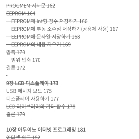
PROGMEM 지시문 162
EEPROM 164
EEPROM에 int형 정수 저장하기 166
EEPROM에 부동 소수점 저장하기(공용체 사용) 167
EEPROM에 문자열 저장하기 168
EEPROM의 내용 지우기 169
압축 170
범위 압축 170
결론 172
9장 LCD 디스플레이 173
USB 메시지 보드 175
디스플레이 사용하기 177
LCD 라이브러리의 기타 함수 178
결론 179
10장 아두이노 이더넷 프로그래밍 181
이더넷 쉴드 182