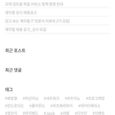
교재 검토용 파일 서비스 정책 변경 안내
제이펍 상시 채용공고
믿고 보는 제이펍 IT 전문서 리뷰어 2기 모집!
제이펍 채용 공고_상시 모집
최근 포스트
최근 댓글
태그
배장열
머신러닝
네트워크
아두이노
프로그래밍
안드로이드
클라우드
라즈베리파이
데이터베이스
정인식
아이패드
Jpub
서평
디자인
이벤트