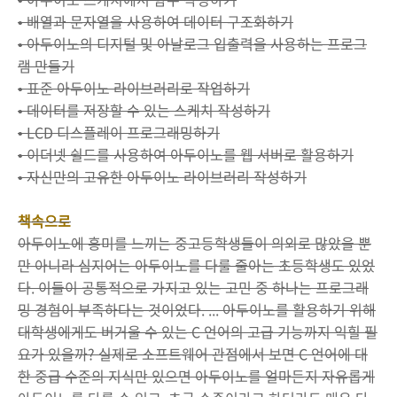
• 배열과 문자열을 사용하여 데이터 구조화하기
• 아두이노의 디지털 및 아날로그 입출력을 사용하는 프로그
램 만들기
• 표준 아두이노 라이브러리로 작업하기
• 데이터를 저장할 수 있는 스케치 작성하기
• LCD 디스플레이 프로그래밍하기
• 이더넷 쉴드를 사용하여 아두이노를 웹 서버로 활용하기
• 자신만의 고유한 아두이노 라이브러리 작성하기
책속으로
아두이노에 흥미를 느끼는 중고등학생들이 의외로 많았을 뿐
만 아니라 심지어는 아두이노를 다룰 줄아는 초등학생도 있었
다. 이들이 공통적으로 가지고 있는 고민 중 하나는 프로그래
밍 경험이 부족하다는 것이었다. ... 아두이노를 활용하기 위해
대학생에게도 버거울 수 있는 C 언어의 고급 기능까지 익힐 필
요가 있을까? 실제로 소프트웨어 관점에서 보면 C 언어에 대
한 중급 수준의 지식만 있으면 아두이노를 얼마든지 자유롭게