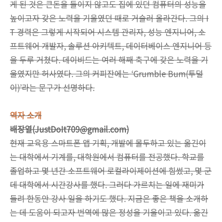
게 된 것은 큰돈을 들이지 않고도 집에 있던 컴퓨터의 성능을
높이고자 갖은 노력을 기울였던 때로 거슬러 올라간다. 그의 I
T 경력은 그렇게 시작되어 시스템 관리자, 성능 엔지니어, 소
프트웨어 개발자, 솔루션 아키텍트, 데이터베이스 엔지니어 등
을 두루 거쳤다. 데이비드는 여러 해째 축구에 갖은 노력을 기
울였지만 허사였다. 그의 커피잔에는 ‘Grumble Bum(투덜
이)’라는 문구가 선명하다.
역자 소개
배장열(JustDoIt709@gmail.com)
현재 교육용 스마트폰 앱 기획, 개발에 몰두하고 있는 옮긴이
는 대학에서 기계를, 대학원에서 컴퓨터를 전공했다. 학교를
졸업하고 몇 년간 소프트웨어 로컬라이제이션에 힘썼고, 몇 군
데 대학에서 시간강사를 했다. 그러다 가르치는 일에 재미가
들려 한동안 강사 일을 하기도 했다. 지금은 좋은 책을 소개하
는 데 도움이 되고자 번역에 많은 정성을 기울이고 있다. 옮긴