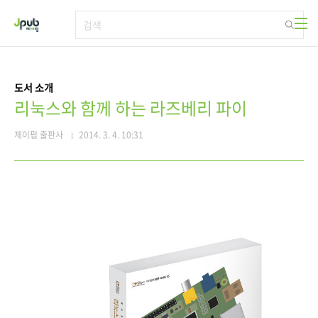
본문 바로가기
도서 소개
리눅스와 함께 하는 라즈베리 파이
제이펍 출판사
2014. 3. 4. 10:31