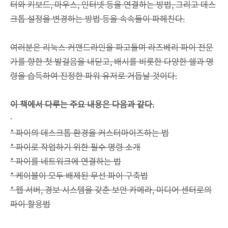
터와 키보드, 마우스, 인터넷 등을 연결하는 방법, 그리고 데스
크톱 설정을 변경하는 방법 등을 속속들이 파헤친다.
여러분은 리눅스 커맨드라인을 파고들며 라즈베리 파이 전문
가를 향한 첫 발걸음을 내딛고, 배시를 비롯한 다양한 쉘과 명
령을 습득하여 진정한 파워 유저로 거듭날 것이다.
이 책에서 다루는 주요 내용은 다음과 같다.
* 파이의 데스크톱 환경을 커스터마이즈하는 법
* 파이로 작업하기 위한 필수 명령 소개
* 파이를 네트워크에 연결하는 법
* 케이블이 모두 배제된 무선 파이 구축법
* 웹 서버, 경보 시스템을 갖춘 보안 카메라, 미디어 센터로의
파이 활용법