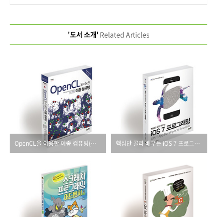
'도서 소개'
Related Articles
OpenCL을 이용한 이종 컴퓨팅(제2판)
핵심만 골라 배우는 iOS 7 프로그래밍