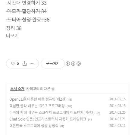
시간대 변경하기 33
메모리 할당하기 34
드디어 설정 완료! 36
정리 38
더보기
5
구독하기
'
도서 소개
' 카테고리의 다른 글
OpenCL을 이용한 이종 컴퓨팅(제2판)
2014.05.15
(8)
핵심만 골라 배우는 iOS 7 프로그래밍
2014.05.15
(10)
아빠와 함께 배우는 스크래치 프로그래밍 어드벤처(버전2)
2014.02.25
(2)
Chef Solo 입문: 인프라스트럭처 자동화 프레임워크
2014.02.21
(4)
대한민국 소프트웨어 성공 방정식
2014.02.11
(0)