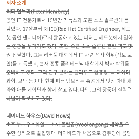
저자 소개
피터 멤브리(Peter Membrey)
공인 IT 전문가로서 15년간 리눅스와 오픈 소스 솔루션에 몸
담았다. 17살부터 RHCE(Red Hat Certified Engineer, 레드
햇 공인 엔지니어)로서 활동하고 있는 피터는 레드햇에서 일하
는 영광을 누리기도 했다. 또한, 오픈 소스 솔루션 관련 책도 몇
권 집필했다. 그는 리버풀 대학에서 IT 관련 석사 학위(정보 보
안)를 취득했고, 현재 홍콩 폴리테크닉 대학에서 박사 학위를
준비하고 있다. 그의 연구 분야는 클라우드 컴퓨팅, 빅 데이터
과학, 보안 등이다. 현재 피터 멤브리는 홍콩에서 멋진 아내 새
라와 아들 케이딘과 함께 살고 있다. 다만, 그의 광둥어 실력은
나날이 퇴보하고 있다.
데이비드 하우스(David Hows)
호주 뉴사우스웨일즈 소재 울런공(Woolongong) 대학을 우
수한 성적으로 졸업했다. 데이비드가 처음으로 컴퓨팅에 몸담