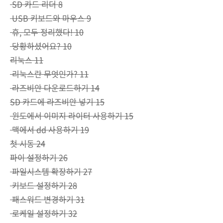
SD 카드 리더 8
USB 키보드와 마우스 9
휴, 모두 정리했다! 10
당황하셨어요? 10
리눅스 11
리눅스란 무엇인가? 11
라즈비안 다운로드하기 14
SD 카드에 라즈비안 넣기 15
윈도에서 이미지 라이터 사용하기 15
맥에서 dd 사용하기 19
첫 시동 24
파이 설정하기 26
파일시스템 확장하기 27
키보드 설정하기 28
패스워드 변경하기 31
로케일 설정하기 32