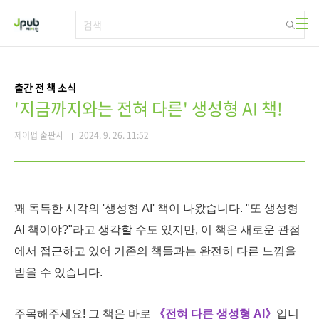
본문 바로가기
출간 전 책 소식
'지금까지와는 전혀 다른' 생성형 AI 책!
제이펍 출판사
2024. 9. 26. 11:52
꽤 독특한 시각의 '생성형 AI' 책이 나왔습니다. "또 생성형
AI 책이야?"라고 생각할 수도 있지만, 이 책은 새로운 관점
에서 접근하고 있어 기존의 책들과는 완전히 다른 느낌을
받을 수 있습니다.
주목해주세요! 그 책은 바로
《전혀 다른 생성형 AI》
입니