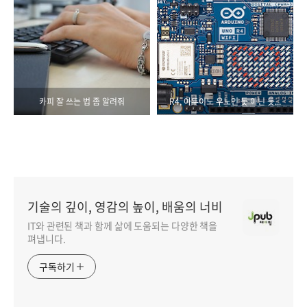
카피 잘 쓰는 법 좀 알려줘
R4, 아두이노 우노인 듯 아닌 듯...
기술의 깊이, 영감의 높이, 배움의 너비
IT와 관련된 책과 함께 삶에 도움되는 다양한 책을
펴냅니다.
구독하기