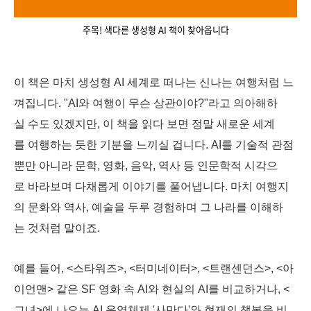
주목! 색다른 생성형 AI 책이 찾아옵니다
이 책은 마치 생성형 AI 세계로 떠나는 신나는 여행처럼 느
껴집니다. "AI와 여행이 무슨 상관이야?"라고 의아해하
실 수도 있겠지만, 이 책을 읽다 보면 정말 새로운 세계
를 여행하는 듯한 기분을 느끼실 겁니다. AI를 기술적 관점
뿐만 아니라 문학, 영화, 음악, 역사 등 인문학적 시각으
로 바라보며 다채롭게 이야기를 풀어냅니다. 마치 여행지
의 문화와 역사, 예술을 두루 경험하며 그 나라를 이해하
는 것처럼 말이죠.
예를 들어, <스타워즈>, <터미네이터>, <트랜센던스>, <아
이언맨> 같은 SF 영화 속 AI와 현실의 AI를 비교하거나, <
그녀>에 나오는 AI 운영체제 '사만다'와 현재의 챗봇을 비