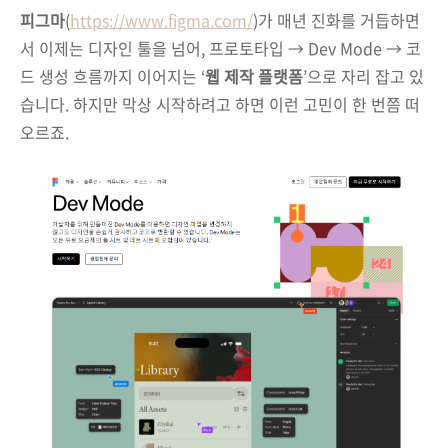
피그마
(
https://www.figma.com/
)가 매년 진화를 거듭하면
서 이제는 디자인 툴을 넘어, 프로토타입 → Dev Mode → 코
드 생성 흐름까지 이어지는 ‘
웹 제작 플랫폼
’으로 자리 잡고 있
습니다. 하지만 막상 시작하려고 하면 이런 고민이 한 번쯤 떠
오르죠.