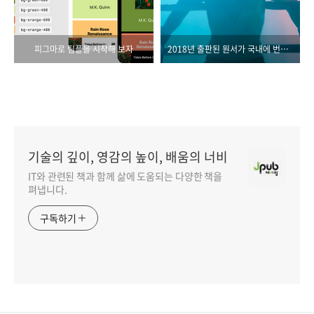
피그마로 팀플을 시작해 보자
2018년 출판된 원서가 국내에 번역되기까지
기술의 깊이, 영감의 높이, 배움의 너비
IT와 관련된 책과 함께 삶에 도움되는 다양한 책을
펴냅니다.
구독하기