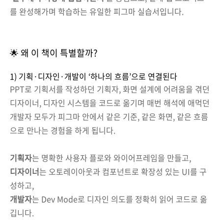
를 완성해가며 학습하는 유일한 피그마 실습서입니다.
🌟 왜 이 책이 특별할까?
1) 기획·디자인·개발이 ‘하나의 흐름’으로 연결된다
PPT로 기획서를 작성하던 기획자, 화면 설계에 어려움을 겪던
디자이너, 디자인 시스템을 코드로 옮기며 매번 해석에 애먹던
개발자 모두가 피그마 안에서 같은 기준, 같은 화면, 같은 흐름
으로 만나는 경험을 하게 됩니다.
기획자
는 명확한 사용자 플로와 와이어프레임을 만들고,
디자이너
는 오토레이아웃과 컴포넌트로 확장성 있는 UI를 구
성하고,
개발자
는 Dev Mode로 디자인 의도를 정확히 읽어 코드로 옮
깁니다.