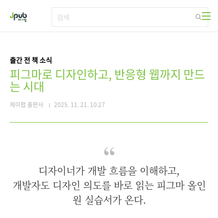
본문 바로가기
출간 전 책 소식
피그마로 디자인하고, 반응형 웹까지 만드
는 시대
제이펍 출판사
2025. 11. 21. 10:27
디자이너가 개발 흐름을 이해하고,
개발자도 디자인 의도를 바로 읽는 피그마 올인
원 실습서가 온다.