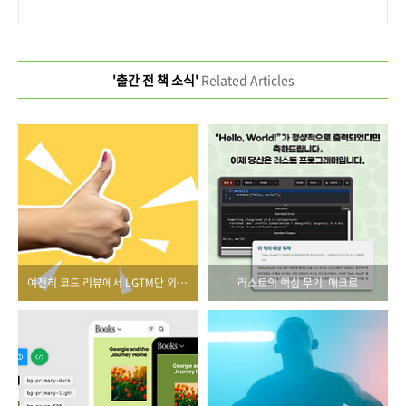
'출간 전 책 소식'
Related Articles
여전히 코드 리뷰에서 LGTM만 외치고 있다면
러스트의 핵심 무기: 매크로