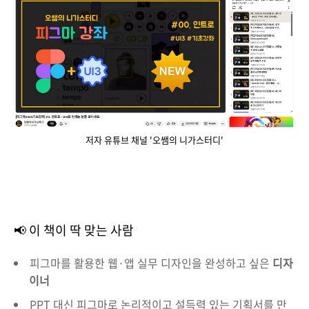
저자 유튜브 채널 '오쌤의 니가스터디'
📢 이 책이 딱 맞는 사람
피그마를 활용한 웹·앱 실무 디자인을 완성하고 싶은
디자
이너
PPT 대신 피그마로 논리적이고 설득력 있는 기획서를 만