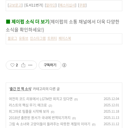
[
교보문고
] [도서11번가] [
알라딘
] [
예스이십사
] [
쿠팡
]
■ 제이펍 소식 더 보기
(제이펍의 소통 채널에서 더욱 다양한
소식을 확인하세요!)
블로그
유튜브
인스타그램
트위터
페이스북
2
구독하기
'
출간 전 책 소식
' 카테고리의 다른 글
여전히 코드 리뷰에서 LGTM만 외치고 있다면
2025.12.04
(0)
러스트의 핵심 무기: 매크로
2025.12.01
(2)
피그마로 팀플을 시작해 보자
2025.11.18
(0)
2018년 출판된 원서가 국내에 번역되기까지
2025.11.13
(0)
그림 속 소녀와 고양이들이 들려주는 따뜻한 계절의 이야기
2025.11.12
(0)