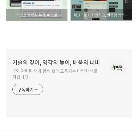
러스트의 핵심 무기: 매크로
피그마로 디자인하고, 반응형 웹까지 만드는 시대
기술의 깊이, 영감의 높이, 배움의 너비
IT와 관련된 책과 함께 삶에 도움되는 다양한 책을
펴냅니다.
구독하기