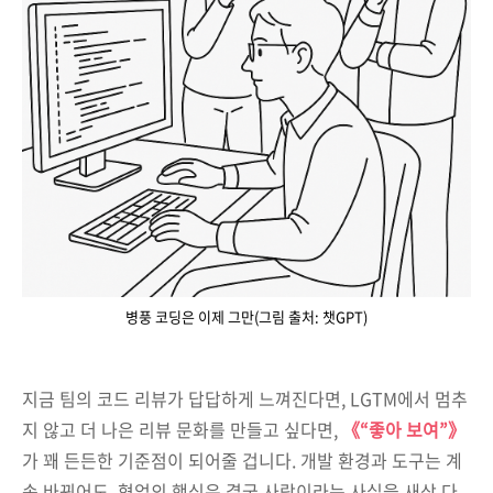
병풍 코딩은 이제 그만(그림 출처: 챗GPT)
지금 팀의 코드 리뷰가 답답하게 느껴진다면, LGTM에서 멈추
지 않고 더 나은 리뷰 문화를 만들고 싶다면,
《“좋아 보여”》
가 꽤 든든한 기준점이 되어줄 겁니다. 개발 환경과 도구는 계
속 바뀌어도, 협업의 핵심은 결국 사람이라는 사실을 새삼 다