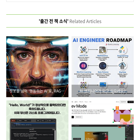
'출간 전 책 소식'
Related Articles
챗봇을 넘어 '행동하는 AI'로, RAG와 에이전트의 시대가 온다
AI 엔지니어가 되고 싶으세요?