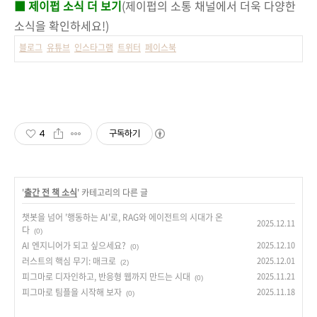
■ 제이펍 소식 더 보기
(제이펍의 소통 채널에서 더욱 다양한
소식을 확인하세요!)
블로그
유튜브
인스타그램
트위터
페이스북
4
구독하기
'
출간 전 책 소식
' 카테고리의 다른 글
챗봇을 넘어 '행동하는 AI'로, RAG와 에이전트의 시대가 온
2025.12.11
다
(0)
AI 엔지니어가 되고 싶으세요?
2025.12.10
(0)
러스트의 핵심 무기: 매크로
2025.12.01
(2)
피그마로 디자인하고, 반응형 웹까지 만드는 시대
2025.11.21
(0)
피그마로 팀플을 시작해 보자
2025.11.18
(0)