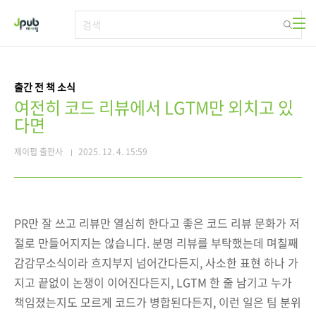
본문 바로가기
출간 전 책 소식
여전히 코드 리뷰에서 LGTM만 외치고 있
다면
제이펍 출판사
2025. 12. 4. 15:59
PR만 잘 쓰고 리뷰만 열심히 한다고 좋은 코드 리뷰 문화가 저
절로 만들어지지는 않습니다. 분명 리뷰를 부탁했는데 며칠째
감감무소식이라 흐지부지 넘어간다든지, 사소한 표현 하나 가
지고 끝없이 논쟁이 이어진다든지, LGTM 한 줄 남기고 누가
책임졌는지도 모르게 코드가 병합된다든지, 이런 일은 팀 분위