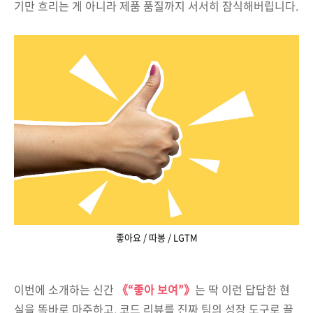
기만 흐리는 게 아니라 제품 품질까지 서서히 잠식해버립니다.
좋아요 / 따봉 / LGTM
이번에 소개하는 신간
《“좋아 보여”》
는 딱 이런 답답한 현
실을 똑바로 마주하고, 코드 리뷰를 진짜 팀의 성장 도구로 끌