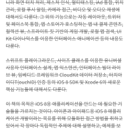
니라 화면 터치 처리, 제스처 인식, 멀티태스킹, iAd 통합, 위치
관리, 로컬 푸시 알림, 카메라 접근, 비디오 및 오디오 재생에
대해서도 다룬다. 그 외의 기능으로는 자동 레이아웃, 트위터
및 페이스북 통합, 앱 스토어가 호스팅하는 앱 내 결제 콘텐츠,
컬렉션 뷰, 스프라이트 킷 기반의 게임 개발, 로컬 맵 검색, UI
Kit 다이나믹스를 이용한 인터페이스 애니메이션 등의 내용도
다룬다.
스위프트 플레이그라운드, 사이즈 클래스를 이용한 유니버셜
사용자 인터페이스 설계, 앱 익스텐션, 인터페이스 빌더 라이
브 뷰, 임베디드 프레임워크 CloudKit 데이터 저장소, 터치아
이디T(ouchID) 인증 등의 iOS 8 SDK 및 Xcode 6의 새로운
핵심 기능들에 대해서도 다룬다.
이 책의 목적은 iOS 8용 애플리케이션을 만드는 데 필요한 기
술들을 가르치는 것이다. 아이폰과 아이패드용 iOS 8 애플리
케이션 개발이라는 목표를 위해 모듈화된 접근 방법을 취하고
있어서 각 장마다 독립적인 주제에 대해 설명하고, 예제를 보