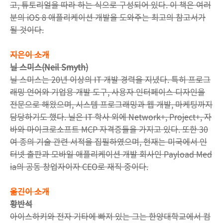
고, 튜토리얼을 따라 하는 식으로 구성되어 있다. 이 책은 여러
분의 iOS 8 애플리케이션 개발을 도와주는 최고의 참고서가
될 것이다.
지은이 소개
닐 스미스(Neil Smyth)
닐 스미스는 20년 이상의 IT 개발 경력을 지녔다. 특히 프로그
래밍 언어와 기업용 개발 도구, 사용자 인터페이스 디자인을
전문으로 해왔으며, 시스템 프로그래밍과 웹 개발, 마케팅까지
담당하기도 했다. 닐은 IT 학사 외에 Network+, Project+, 자
바와 마이크로소프트 MCP 자격증들을 가지고 있다. 또한 30
여 종의 기술 관련 서적을 집필하였으며, 현재는 미국에서 인
터넷 출판과 모바일 애플리케이션 개발 회사인 Payload Med
ia의 공동 창업자이자 CEO로 재직 중이다.
옮긴이 소개
황반석
아이스하키와 전자 기타에 빠져 있는 그는 한양대학교에서 컴