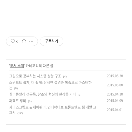
6
구독하기
'
도서 소개
' 카테고리의 다른 글
그림으로 공부하는 시스템 성능 구조
2015.05.28
(4)
스위프트 쉽게, 더 쉽게: 상세한 설명과 복습으로 마스터하
2015.05.08
는
(6)
실리콘밸리 견문록: 창조와 혁신의 현장을 가다
2015.04.10
(2)
퍼펙트 루비
2015.04.09
(6)
자바스크립트 & 제이쿼리: 인터랙티브 프론트엔드 웹 개발 교
2015.04.01
과서
(12)