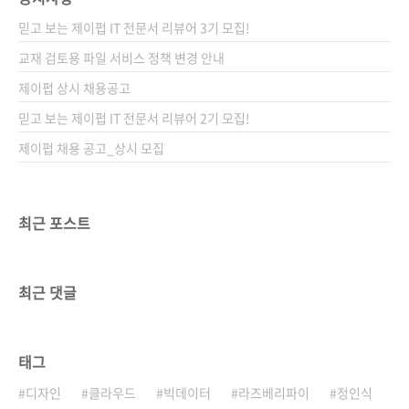
믿고 보는 제이펍 IT 전문서 리뷰어 3기 모집!
교재 검토용 파일 서비스 정책 변경 안내
제이펍 상시 채용공고
믿고 보는 제이펍 IT 전문서 리뷰어 2기 모집!
제이펍 채용 공고_상시 모집
최근 포스트
최근 댓글
태그
디자인
클라우드
빅데이터
라즈베리파이
정인식