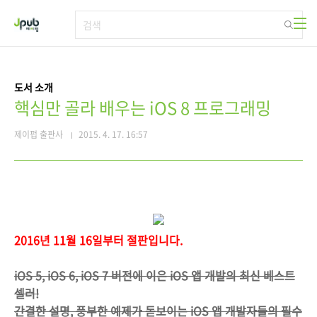
본문 바로가기
도서 소개
핵심만 골라 배우는 iOS 8 프로그래밍
제이펍 출판사
2015. 4. 17. 16:57
2016년 11월 16일부터 절판입니다.
iOS 5, iOS 6, iOS 7 버전에 이은 iOS 앱 개발의 최신 베스트
셀러!
간결한 설명, 풍부한 예제가 돋보이는 iOS 앱 개발자들의 필수