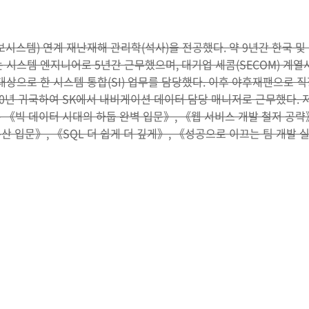
보시스템) 연계 재난재해 관리학(석사)을 전공했다. 약 9년간 한국 및
 시스템 엔지니어로 5년간 근무했으며, 대기업 세콤(SECOM) 계
대상으로 한 시스템 통합(SI) 업무를 담당했다. 이후 야후재팬으로 직
10년 귀국하여 SK에서 내비게이션 데이터 담당 매니저로 근무했다.
《빅 데이터 시대의 하둡 완벽 입문》, 《웹 서비스 개발 철저 공략
 입문》, 《SQL 더 쉽게 더 깊게》, 《성공으로 이끄는 팀 개발 