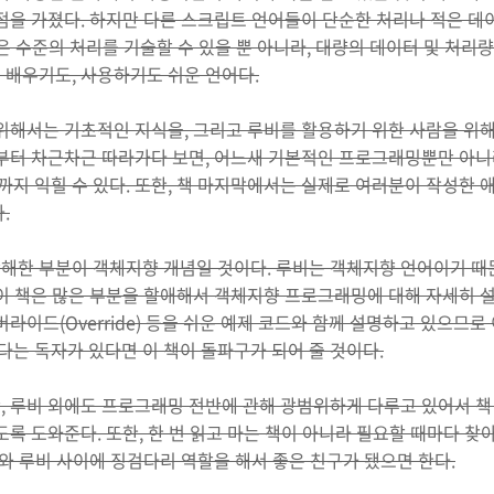
점을 가졌다. 하지만 다른 스크립트 언어들이 단순한 처리나 적은 데
같은 수준의 처리를 기술할 수 있을 뿐 아니라, 대량의 데이터 및 처리
 배우기도, 사용하기도 쉬운 언어다.
 위해서는 기초적인 지식을, 그리고 루비를 활용하기 위한 사람을 위
서부터 차근차근 따라가다 보면, 어느새 기본적인 프로그래밍뿐만 아니
방법까지 익힐 수 있다. 또한, 책 마지막에서는 실제로 여러분이 작성
.
해한 부분이 객체지향 개념일 것이다. 루비는 객체지향 언어이기 때문
 이 책은 많은 부분을 할애해서 객체지향 프로그래밍에 대해 자세히 
버라이드(Override) 등을 쉬운 예제 코드와 함께 설명하고 있으므로
는 독자가 있다면 이 책이 돌파구가 되어 줄 것이다.
, 루비 외에도 프로그래밍 전반에 관해 광범위하게 다루고 있어서 책
록 도와준다. 또한, 한 번 읽고 마는 책이 아니라 필요할 때마다 찾아
자와 루비 사이에 징검다리 역할을 해서 좋은 친구가 됐으면 한다.