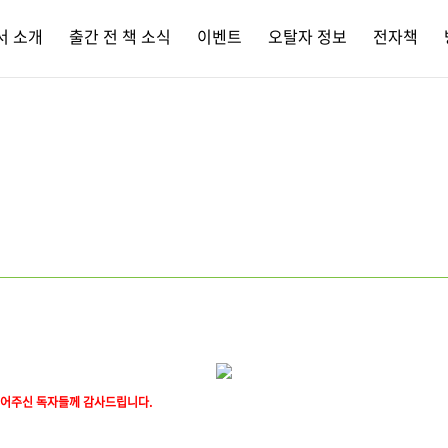
서 소개
출간 전 책 소식
이벤트
오탈자 정보
전자책
 읽어주신 독자들께 감사드립니다.