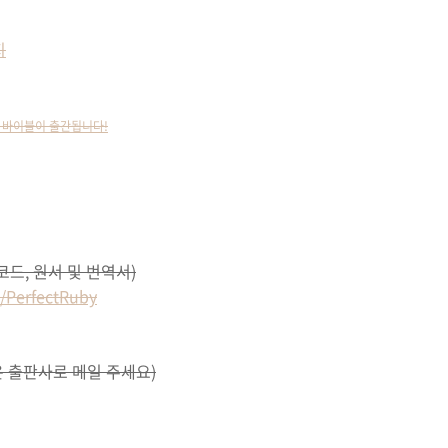
지
 루비 바이블이 출간됩니다!
코드, 원서 및 번역서)
/PerfectRuby
 출판사로 메일 주세요)