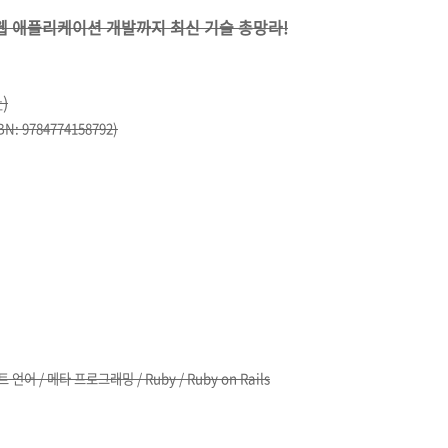
웹 애플리케이션 개발까지 최신 기술 총망라!
)
 9784774158792)
어 / 메타 프로그래밍 / Ruby / Ruby on Rails