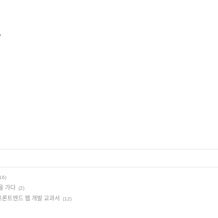
4
16)
을 가다
(2)
프론트엔드 웹 개발 교과서
(12)