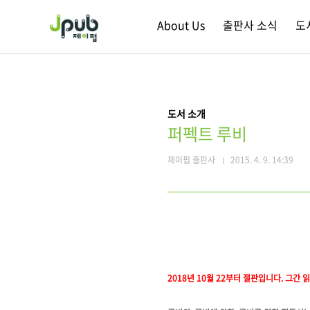
본문 바로가기
About Us
출판사 소식
도
도서 소개
퍼펙트 루비
제이펍 출판사
2015. 4. 9. 14:39
2018년 10월 22부터 절판입니다. 그간