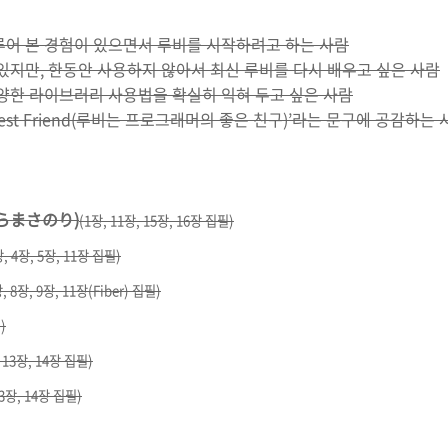
루어 본 경험이 있으면서 루비를 시작하려고 하는 사람
있지만, 한동안 사용하지 않아서 최신 루비를 다시 배우고 싶은 사람
다양한 라이브러리 사용법을 확실히 익혀 두고 싶은 사람
’s Best Friend(루비는 프로그래머의 좋은 친구)’라는 문구에 공감하는
らまさのり)
(1장, 11장, 15장, 16장 집필)
장, 4장, 5장, 11장 집필)
, 8장, 9장, 11장(Fiber) 집필)
)
 13장, 14장 집필)
13장, 14장 집필)