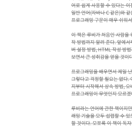
어로 쉽게 사용할 수 있다는 이
일반 언어(자바나 C 같은)와 
프로그래밍 구문이 매우 쉬워서
이 책은 루비가 처음인 사람을
작 방법까지 알려 준다. 앞에
버 설정 방법, HTML 작성 
보면서 큰 성취감을 얻을 것이다
프로그래밍을 배우면서 제일 난
그렇다고 걱정할 필요는 없다.
지부터 시작해서 상속 방법, 오
프로그래밍이 무엇인지 모르겠다
루비라는 언어에 관한 책이지만
래밍 기술을 모두 섭렵할 수 있도
할 것이다. 모쪼록 이 책이 독