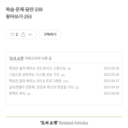
복습 문제 답안 238
찾아보기 253
2
구독하기
'
도서 소개
' 카테고리의 다른 글
핵심만 골라 배우는 안드로이드 스튜디오
2015.06.29
(0)
그림으로 공부하는 시스템 성능 구조
2015.05.28
(4)
핵심만 골라 배우는 iOS 8 프로그래밍
2015.04.17
(16)
실리콘밸리 견문록: 창조와 혁신의 현장을 가다
2015.04.10
(2)
퍼펙트 루비
2015.04.09
(6)
'도서 소개'
Related Articles