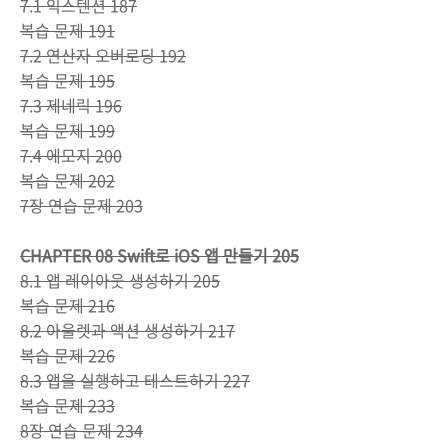
7.1 익스텐션 187
복습 문제 191
7.2 연산자 오버로딩 192
복습 문제 195
7.3 제네릭 196
복습 문제 199
7.4 에모지 200
복습 문제 202
7장 연습 문제 203
CHAPTER 08 Swift로 iOS 앱 만들기 205
8.1 앱 레이아웃 생성하기 205
복습 문제 216
8.2 아울렛과 액션 생성하기 217
복습 문제 226
8.3 앱을 실행하고 테스트하기 227
복습 문제 233
8장 연습 문제 234