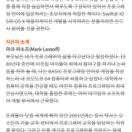
를 통해 직접 실습하면서 배우도록 구성되어 있어서 프로그래
밍 언어에 입문하려는 초보자에게 적합한 책이다. Swift로 iO
S와 OS X 애플리케이션 개발을 시작하려는 분들이라면 반드
시 읽어볼 것을 권한다.
지은이 소개
마크 라소프(Mark Lassoff)
부모님은 내가 프로그래머의 삶을 타고났다고 말씀하셨다. 19
80년대 중반에 이웃집 아이들이 밖에서 발야구를 하거나 눈싸
움을 하며 놀 때, 나는 BASIC 프로그래밍 언어로 게임을 작성
하느라 내 코모도르 64 컴퓨터와 씨름하고 있었다. 대학에서
컴퓨터 공학을 전공할 때도 여전히 컴퓨터 프로그래밍이 최대
관심사였으며, 대학을 졸업한 후에는 여러 대기업의 소프트웨
어 개발 부서에서 근무했다.
또래들이 닷컴 세계에 빠져 있던 2001년에는 잠시 텍사스 오
스틴의 기술 교육 센터에서 프로그래머 교육을 담당하는 직위
를 맡았다. 그리고 이를 계기로 프로그래밍을 가르치는 일에