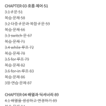
CHAPTER 03 흐름 제어 51
3.1 if 문 51
복습 문제 58
3.2 다중 if 문과 복합 if 문 59
복습 문제 66
3.3 switch 문 67
복습 문제 71
3.4 while 루프 72
복습 문제 78
3.5 for 루프 79
복습 문제 82
3.6 for-in 루프 83
복습 문제 86
3장 연습 문제 87
CHAPTER 04 배열과 딕셔너리 89
4.1 배열을 생성하고 변경하기 89