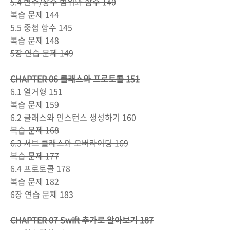
5.4 변수/상수 범위와 함수 140
복습 문제 144
5.5 중첩 함수 145
복습 문제 148
5장 연습 문제 149
CHAPTER 06 클래스와 프로토콜 151
6.1 열거형 151
복습 문제 159
6.2 클래스와 인스턴스 생성하기 160
복습 문제 168
6.3 서브 클래스와 오버라이딩 169
복습 문제 177
6.4 프로토콜 178
복습 문제 182
6장 연습 문제 183
CHAPTER 07 Swift 추가로 알아보기 187