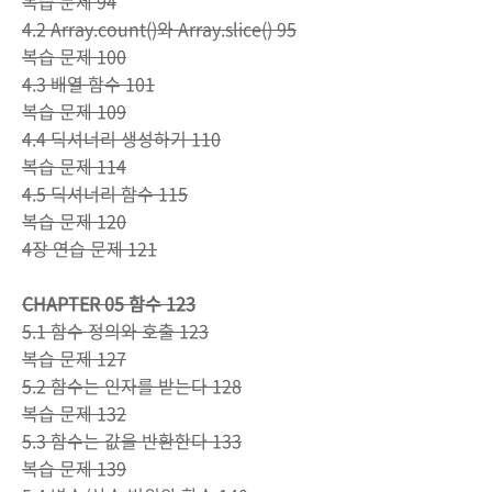
복습 문제 94
4.2 Array.count()와 Array.slice() 95
복습 문제 100
4.3 배열 함수 101
복습 문제 109
4.4 딕셔너리 생성하기 110
복습 문제 114
4.5 딕셔너리 함수 115
복습 문제 120
4장 연습 문제 121
CHAPTER 05 함수 123
5.1 함수 정의와 호출 123
복습 문제 127
5.2 함수는 인자를 받는다 128
복습 문제 132
5.3 함수는 값을 반환한다 133
복습 문제 139