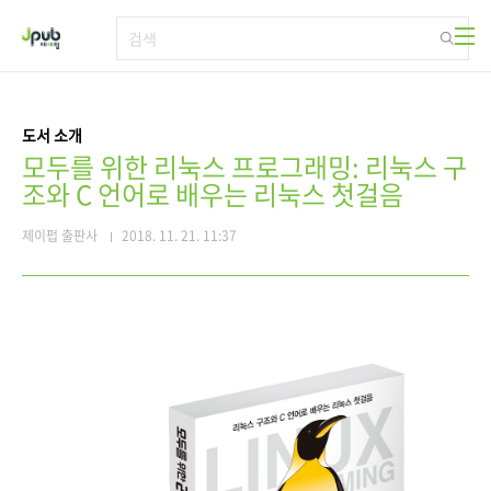
본문 바로가기
도서 소개
모두를 위한 리눅스 프로그래밍: 리눅스 구
조와 C 언어로 배우는 리눅스 첫걸음
제이펍 출판사
2018. 11. 21. 11:37