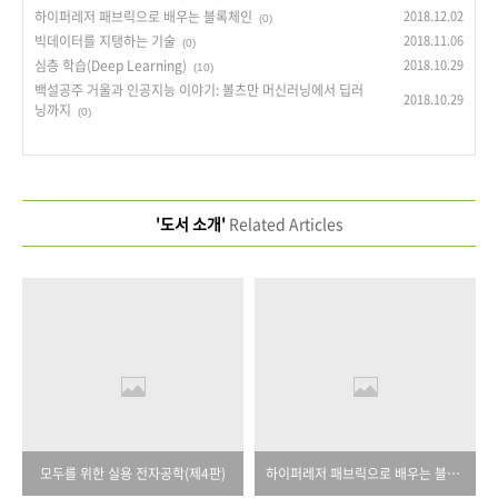
하이퍼레저 패브릭으로 배우는 블록체인
2018.12.02
(0)
빅데이터를 지탱하는 기술
2018.11.06
(0)
심층 학습(Deep Learning)
2018.10.29
(10)
백설공주 거울과 인공지능 이야기: 볼츠만 머신러닝에서 딥러
2018.10.29
닝까지
(0)
'도서 소개'
Related Articles
모두를 위한 실용 전자공학(제4판)
하이퍼레저 패브릭으로 배우는 블록체인