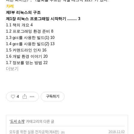
차례
제I부 리눅스의 구조
제1장 리눅스 프로그래밍 시작하기 ........ 3
1.1 책의 개요 4
1.2 프로그래밍 환경 준비 8
1.3 gcc를 사용한 빌드(1) 10
1.4 gcc를 사용한 빌드(2) 13
1.5 커맨드라인 인자 16
1.6 개발 환경 이야기 20
1.7 정보를 얻는 방법 22
더보기
4
구독하기
'
도서 소개
' 카테고리의 다른 글
모두를 위한 실용 전자공학(제4판)
2018.12.02
(9)