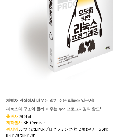
개발자 관점에서 배우는 알기 쉬운 리눅스 입문서!
리눅스의 구조와 함께 배우는 gcc 프로그래밍의 왕도!
출판사
제이펍
저작권사
SB Creative
원서명
ふつうのLinuxプログラミング(第２版)(원서 ISBN:
9784797386479)