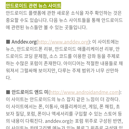
안드로이드 관련 뉴스 사이트
안드로이드 플랫폼에 관한 새로운 소식을 자주 확인하는 것은
중요할 수도 있습니다. 다음 뉴스 사이트들을 통해 안드로이드
에 관련된 뉴스들만 볼 수 있는 곳들입니다.
■
Anddev.org
(
http://www.anddev.org
): 이 사이트에는
뉴스, 안드로이드폰 리뷰, 안드로이드 애플리케이션 리뷰, 안
드로이드 코딩 문제점, 소스 코드를 이용한 강좌 등을 주제로
하는 수많은 포럼이 존재한다. 아이디어는 적절한 내용들로 채
워져서 그럴싸해 보이지만, 다루는 주제 범위가 너무 산만하
다.
■
안드로이드 앤드 미
(
http://www.androidandme.com
):
이 사이트는 안드로이드의 뉴스 잡지 같은 느낌이 더 강하다.
이 사이트에서는 폰, 이통사, 애플리케이션, 게임, 폰 해킹, 초
보자 질답, 포럼, 폰이나 액세서리를 구입할 수 있는 스토어 등
의 내용이 다뤄진다. anddev.org는 포럼 위주로 구성된 반면,
이 사이트는 카테고리별 메뉴가 있는 블로그 위주로 구성돼 있