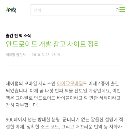
본문 바로가기
출간 전 책 소식
안드로이드 개발 참고 사이트 정리
제이펍 출판사
2010. 6. 25. 13:19
제이펍의 모바일 시리즈인
아이♡모바일
도 이제 4종이 출간
되었습니다. 이제 곧 다섯 번째 책을 선보일 예정인데요, 이번
책은 그야말로 안드로이드 바이블이라고 할 만한 서적이라고
감히 자부합니다!
900페이지 넘는 방대한 분량, 군더더기 없는 깔끔한 설명에 적
절한 예제, 정확한 소스 코드, 그리고 매끄러운 번역 등 자화자