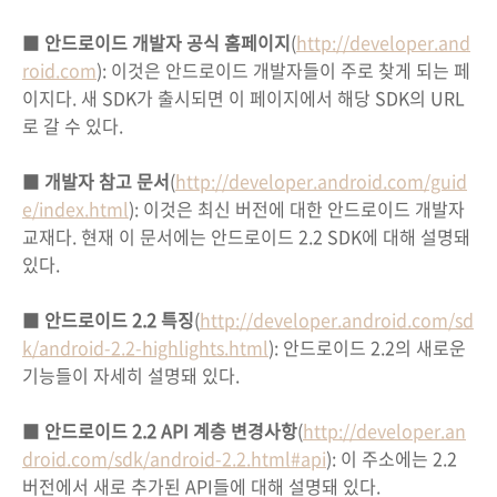
■
안드로이드 개발자 공식 홈페이지
(
http://developer.and
roid.com
): 이것은 안드로이드 개발자들이 주로 찾게 되는 페
이지다. 새 SDK가 출시되면 이 페이지에서 해당 SDK의 URL
로 갈 수 있다.
■
개발자 참고 문서
(
http://developer.android.com/guid
e/index.html
): 이것은 최신 버전에 대한 안드로이드 개발자
교재다. 현재 이 문서에는 안드로이드 2.2 SDK에 대해 설명돼
있다.
■
안드로이드 2.2 특징
(
http://developer.android.com/sd
k/android-2.2-highlights.html
): 안드로이드 2.2의 새로운
기능들이 자세히 설명돼 있다.
■
안드로이드 2.2 API 계층 변경사항
(
http://developer.an
droid.com/sdk/android-2.2.html#api
): 이 주소에는 2.2
버전에서 새로 추가된 API들에 대해 설명돼 있다.