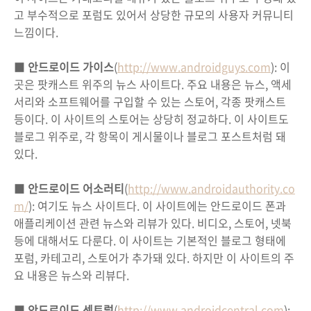
고 부수적으로 포럼도 있어서 상당한 규모의 사용자 커뮤니티
느낌이다.
■
안드로이드 가이스
(
http://www.androidguys.com
): 이
곳은 팟캐스트 위주의 뉴스 사이트다. 주요 내용은 뉴스, 액세
서리와 소프트웨어를 구입할 수 있는 스토어, 각종 팟캐스트
등이다. 이 사이트의 스토어는 상당히 정교하다. 이 사이트도
블로그 위주로, 각 항목이 게시물이나 블로그 포스트처럼 돼
있다.
■
안드로이드 어소러티
(
http://www.androidauthority.co
m/
): 여기도 뉴스 사이트다. 이 사이트에는 안드로이드 폰과
애플리케이션 관련 뉴스와 리뷰가 있다. 비디오, 스토어, 넷북
등에 대해서도 다룬다. 이 사이트는 기본적인 블로그 형태에
포럼, 카테고리, 스토어가 추가돼 있다. 하지만 이 사이트의 주
요 내용은 뉴스와 리뷰다.
■
안드로이드 센트럴
(
http://www.androidcentral.com
):