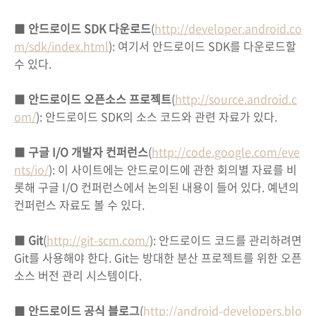
■
안드로이드 SDK 다운로드
(
http://developer.android.co
m/sdk/index.html
): 여기서 안드로이드 SDK를 다운로드할
수 있다.
■
안드로이드 오픈소스 프로젝트
(
http://source.android.c
om/
): 안드로이드 SDK의 소스 코드와 관련 자료가 있다.
■
구글 I/O 개발자 컨퍼런스
(
http://code.google.com/eve
nts/io/
): 이 사이트에는 안드로이드에 관한 회의별 자료를 비
롯해 구글 I/O 컨퍼런스에서 논의된 내용이 들어 있다. 예년의
컨퍼런스 자료도 볼 수 있다.
■
Git
(
http://git-scm.com/
): 안드로이드 코드를 관리하려면
Git를 사용해야 한다. Git는 방대한 분산 프로젝트를 위한 오픈
소스 버전 관리 시스템이다.
■
안드로이드 공식 블로그
(
http://android-developers.blo