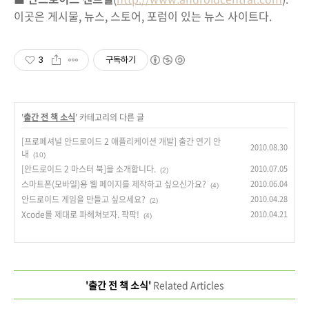
이곳은 게시물, 뉴스, 스토어, 포럼이 있는 뉴스 사이트다.
3
구독하기
'
출간 전 책 소식
' 카테고리의 다른 글
[프로페셔널 안드로이드 2 애플리케이션 개발] 출간 연기 안
2010.08.30
내
(10)
[안드로이드 2 마스터 북]을 소개합니다.
2010.07.05
(2)
스마트폰(모바일)용 웹 페이지를 제작하고 싶으신가요?
2010.06.04
(4)
안드로이드 게임을 만들고 싶으세요?
2010.04.28
(2)
Xcode를 제대로 파헤쳐보자. 팍팍!
2010.04.21
(4)
'출간 전 책 소식'
Related Articles