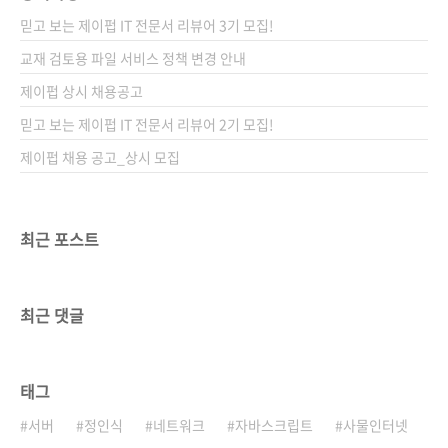
믿고 보는 제이펍 IT 전문서 리뷰어 3기 모집!
교재 검토용 파일 서비스 정책 변경 안내
제이펍 상시 채용공고
믿고 보는 제이펍 IT 전문서 리뷰어 2기 모집!
제이펍 채용 공고_상시 모집
최근 포스트
최근 댓글
태그
서버
정인식
네트워크
자바스크립트
사물인터넷