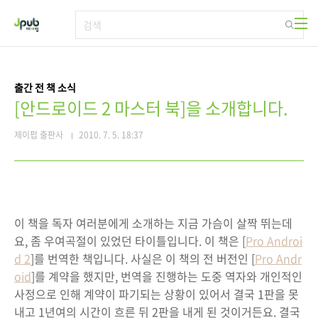
본문 바로가기
출간 전 책 소식
[안드로이드 2 마스터 북]을 소개합니다.
제이펍 출판사
2010. 7. 5. 18:37
이 책을 독자 여러분에게 소개하는 지금 가슴이 살짝 뛰는데
요, 좀 우여곡절이 있었던 타이틀입니다. 이 책은 [
Pro Androi
d 2
]를 번역한 책입니다. 사실은 이 책의 전 버전인 [
Pro Andr
oid
]를 계약을 했지만, 번역을 진행하는 도중 역자와 개인적인
사정으로 인해 계약이 파기되는 상황이 있어서 결국 1판을 못
내고 1년여의 시간이 흐른 뒤 2판을 내게 된 것이거든요. 결국