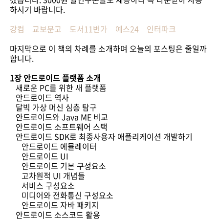
하시기 바랍니다.
강컴
교보문고
도서11번가
예스24
인터파크
마지막으로 이 책의 차례를 소개하며 오늘의 포스팅은 줄일까
합니다.
1장 안드로이드 플랫폼 소개
새로운 PC를 위한 새 플랫폼
안드로이드 역사
달빅 가상 머신 심층 탐구
안드로이드와 Java ME 비교
안드로이드 소프트웨어 스택
안드로이드 SDK로 최종사용자 애플리케이션 개발하기
안드로이드 에뮬레이터
안드로이드 UI
안드로이드 기본 구성요소
고차원적 UI 개념들
서비스 구성요소
미디어와 전화통신 구성요소
안드로이드 자바 패키지
안드로이드 소스코드 활용