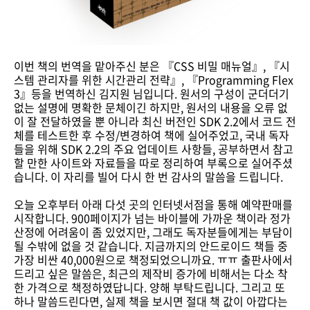
이번 책의 번역을 맡아주신 분은 『CSS 비밀 매뉴얼』, 『시
스템 관리자를 위한 시간관리 전략』, 『Programming Flex
3』등을 번역하신 김지원 님입니다. 원서의 구성이 군더더기
없는 설명에 명확한 문체이긴 하지만, 원서의 내용을 오류 없
이 잘 전달하였을 뿐 아니라 최신 버전인 SDK 2.2에서 코드 전
체를 테스트한 후 수정/변경하여 책에 실어주었고, 국내 독자
들을 위해 SDK 2.2의 주요 업데이트 사항들, 공부하면서 참고
할 만한 사이트와 자료들을 따로 정리하여 부록으로 실어주셨
습니다. 이 자리를 빌어 다시 한 번 감사의 말씀을 드립니다.
오늘 오후부터 아래 다섯 곳의 인터넷서점을 통해 예약판매를
시작합니다. 900페이지가 넘는 바이블에 가까운 책이라 정가
산정에 어려움이 좀 있었지만, 그래도 독자분들에게는 부담이
될 수밖에 없을 것 같습니다. 지금까지의 안드로이드 책들 중
가장 비싼 40,000원으로 책정되었으니까요. ㅠㅠ 출판사에서
드리고 싶은 말씀은, 최근의 제작비 증가에 비해서는 다소 착
한 가격으로 책정하였답니다. 양해 부탁드립니다. 그리고 또
하나 말씀드린다면, 실제 책을 보시면 절대 책 값이 아깝다는