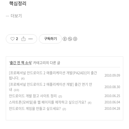
핵심정리
더보기
2
구독하기
'
출간 전 책 소식
' 카테고리의 다른 글
[프로페셔널 안드로이드 2 애플리케이션 개발(PA2AD)]이 출간
2010.09.09
됩니다.
(4)
[프로페셔널 안드로이드 2 애플리케이션 개발] 출간 연기 안
2010.08.30
내
(10)
안드로이드 개발 참고 사이트 정리
2010.06.25
(2)
스마트폰(모바일)용 웹 페이지를 제작하고 싶으신가요?
2010.06.04
(4)
안드로이드 게임을 만들고 싶으세요?
2010.04.28
(2)