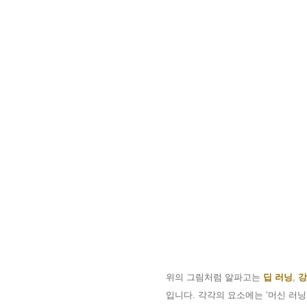
위의 그림처럼 알파고는
딥 러닝
,
강
입니다
.
각각의 요소에는
‘
머신 러닝