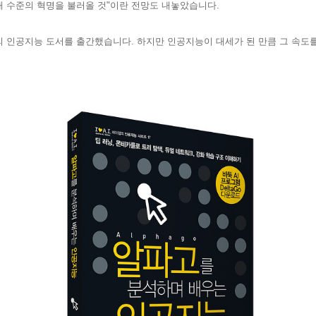
대 수준의 혁명을 불러올 것"
이란 전망도 내놓았습니다
.
의 인공지능 도서를 출간했습니다
.
하지만 인공지능이 대세가 된 만큼 그 속도
.