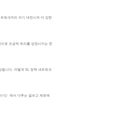
네트워크끼리 자기 대전시켜 더 강한
탕으로 조금씩 트리를 성장시키는 몬
완성됩니다
.
어떻게
SL
정책 네트워크
하기
)
〉
에서 다루는 알파고 제로에