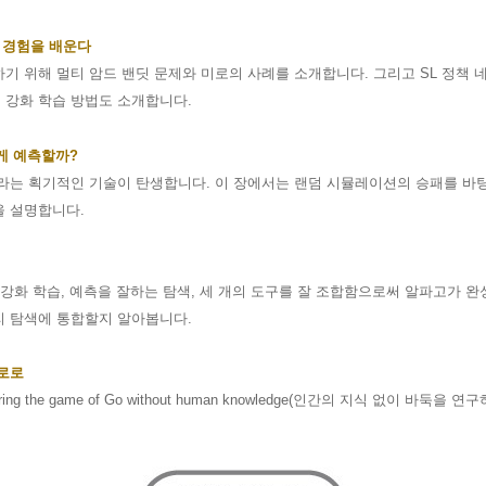
 경험을 배운다
기 위해 멀티 암드 밴딧 문제와 미로의 사례를 소개합니다
.
그리고
SL
정책 
 강화 학습 방법도 소개합니다
.
게 예측할까
?
라는 획기적인 기술이 탄생합니다
.
이 장에서는 랜덤 시뮬레이션의 승패를 바
을 설명합니다
.
 강화 학습
,
예측을 잘하는 탐색
,
세 개의 도구를 잘 조합함으로써 알파고가 
리 탐색에 통합할지 알아봅니다
.
로로
ing the game of Go without human knowledge(
인간의 지식 없이 바둑을 연구