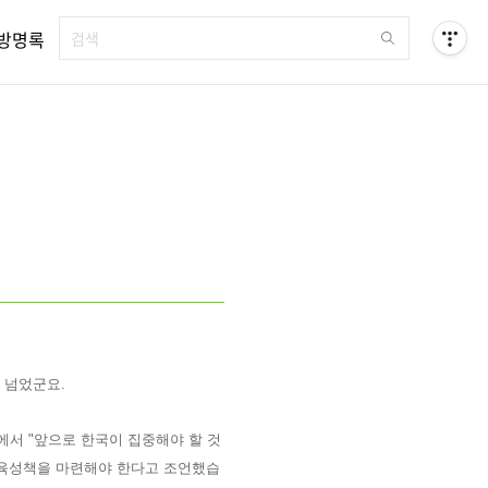
방명록
이 넘었군요
.
서 "
앞으로 한국이 집중해야 할 것
육성책을 마련해야 한다고 조언했습