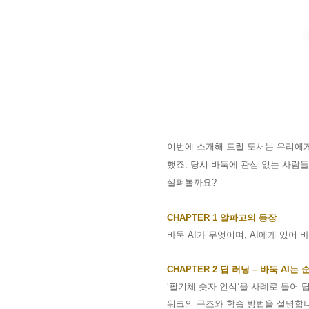
이번에 소개해 드릴 도서는 우리에
했죠
.
당시 바둑에 관심 없는 사람
살펴볼까요
?
CHAPTER 1
알파고의 등장
바둑
AI
가 무엇이며
, AI
에게 있어 
CHAPTER 2
딥 러닝
–
바둑
AI
는 
‘
필기체 숫자 인식
’
을 사례로 들어 
워크의 구조와 학습 방법을 설명합