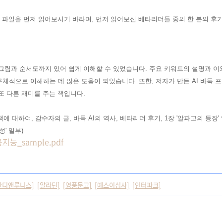
플 파일을 먼저 읽어보시기 바라며
,
먼저 읽어보신 베타리더들 중의 한 분의 후
그림과 순서도까지 있어 쉽게 이해할 수 있었습니다. 주요 키워드의 설명과 이
체적으로 이해하는 데 많은 도움이 되었습니다. 또한, 저자가 만든 AI 바둑
또 다른 재미를 주는 책입니다.
 책에 대하여, 감수자의 글, 바둑 AI의 역사,
베타리더 후기, 1장 '알파고의 등장' 일
성' 일부)
_sample.pdf
반디앤루니스]
[알라딘]
[영풍문고]
[예스이십사]
[인터파크]