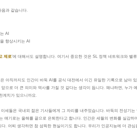
다음과 같습니다
.
우는
AI
력을 향상시키는
AI
고 제로
’
에 대해서도 설명합니다
.
여기서 중요한 것은
SL
정책 네트워크와 밸
은 아직까지도 인간이 바둑
AI
를 공식 대전에서 이긴 유일한 기록으로 남아 
 앞으로 더 큰 의미와 역사를 가질 것 같다는 생각이 듭니다
.
왜냐하면
,
누가 
 한계치가 있으니까요
.
 이세돌은 국내외 젊은 기사들에게 그 자리를 내주었습니다
.
바둑의 전성기는
리는 얘기로는
올해를 끝으로 은퇴한다고 합니다
.
인간은 세월의 변화를 실감하
니다
.
어찌 생각하면 참 섬뜩한 현실이기도 합니다
.
우리가 인공지능에 더 관심을