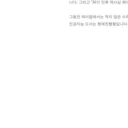
니다
.
그리고 "
AI
가 인류 역사상 최
그동안 제이펍에서는 적지 않은 수
인공지능 도서는 현재진행형입니다