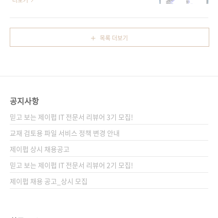
더보기
습니다..
라즈베리 파이로 이것저것 만들어 보고도 싶고,
는 제이펍에서 색다른 이야기를 풀어낼까 합니
세상에 하나밖에 없는 거창한(?) 프로젝트를 만
다. 어떻게 하면 영문 인덱스를 조금이라도 수월
들어 한껏 자랑도 해보고 싶지만 정작 라즈비안
하게 한글로 옮겨놓을까 고민하는 역자분들과
목록 더보기
을 모르고서는 분명 어느 정도 따라하다 금방 한
편집자분들을 위한 알짜배기 팁입니다. 번역 원
계에 부딪힐 것입니다. 가령, 라즈베리 파이로 이
고에 편집과 교정/교열 작업을 거쳐 출간 전 최
것저것 구현해 놓은 따라 하기식의 책을 구입하
종본이 만들어지면, 원문의 인덱스를 우리말로
여 한 페이지 한 페이지..
번역하는 작업을 진행해야 합니다. 다들 어떻게
작업하시나요? 원서와 같은 인덱스를 만들기가
공지사항
어려워, 번역하신 분이 편집된 교정지에서 마킹
한 것들만 뽑아서 만드시지 않나요? 하지만 이는
믿고 보는 제이펍 IT 전문서 리뷰어 3기 모집!
역자의 주관에 따른 인덱스가 만들어질 확률이
교재 검토용 파일 서비스 정책 변경 안내
높아 제대로 된 인덱스라 하기 어렵겠죠. 아니면
제이펍 상시 채용공고
본문에서 볼드체나 고딕체..
믿고 보는 제이펍 IT 전문서 리뷰어 2기 모집!
제이펍 채용 공고_상시 모집