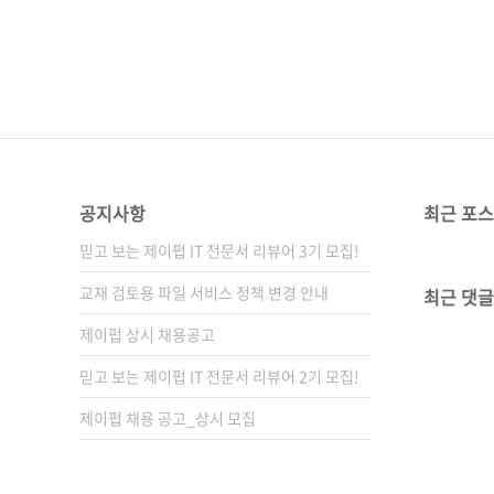
공지사항
최근 포
믿고 보는 제이펍 IT 전문서 리뷰어 3기 모집!
교재 검토용 파일 서비스 정책 변경 안내
최근 댓글
제이펍 상시 채용공고
믿고 보는 제이펍 IT 전문서 리뷰어 2기 모집!
제이펍 채용 공고_상시 모집