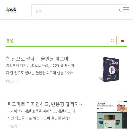
본문 바로가기
협업
한 권으로 끝내는 올인원 피그마
기획부터 디자인, 프로토타입, 반응형 웹 제작까
지 한 권으로 끝내는 올인원 피그마 실습 가이드!
이 책은 단순한 도구 설명서가 아니다. 기획자,
더보기
디자이너, 개발자가 함께 볼 수 있는 실습형 협업
가이드다. 로그인 화면, 캐러셀, 드로어 메뉴 같
은 실제 예제를 직접 만들며, 팀 프로젝트에서 바
피그마로 디자인하고, 반응형 웹까지
로 활용할 수 있는 협업 스킬을 익힐 수 있다. 처
만드는 시대
디자이너가 개발 흐름을 이해하고, 개발자도 디
음 배우는 사람도 쉽게 따라 하고, 실무자는 곧바
자인 의도를 바로 읽는 피그마 올인원 실습서가
로 써먹을 수 있도록 구성했다. 또한, 최신 UI3
온다.피그마(https://www.figma.com/)가 매
더보기
인터페이스와 2025 Figma Config 업데이트
년 진화를 거듭하면서 이제는 디자인 툴을 넘어,