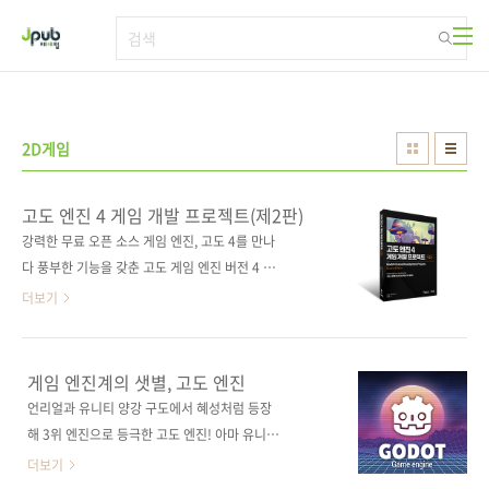
본문 바로가기
2D게임
고도 엔진 4 게임 개발 프로젝트(제2판)
강력한 무료 오픈 소스 게임 엔진, 고도 4를 만나
다 풍부한 기능을 갖춘 고도 게임 엔진 버전 4 입
문서. 다양한 신기능을 갖춘 고도 4는 고가의 상
더보기
용 게임 엔진에 대한 강력한 대안이다. 이 책은
고도 엔진의 2D 및 3D 기능을 충실하게 활용하
는 5개의 프로젝트로 구성되었다. 소규모 게임
게임 엔진계의 샛별, 고도 엔진
프로젝트의 제작법을 따라 하는 과정에서 고도
언리얼과 유니티 양강 구도에서 혜성처럼 등장
의 내부 작동 방식을 이해하고, 자신의 프로젝트
해 3위 엔진으로 등극한 고도 엔진! 아마 유니티
에 적용할 수 있는 개발 기법을 익힐 수 있다. 간
가격 정책 이슈 이후로 많이들 알게 되셨을 텐데
더보기
단한 단계별 접근 방식과 실용적인 예제를 통해
요, 고도 엔진은 출시된 지 벌써 10년이 지난 오