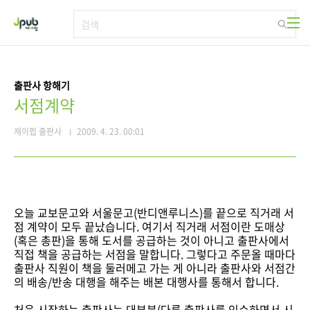
본문 바로가기
출판사 항해기
서점계약
제이펍 출판사
2009. 4. 23. 00:01
오늘 교보문고와 서울문고(반디앤루니스)를 끝으로 직거래 서
점 계약이 모두 끝났습니다. 여기서 직거래 서점이란 도매상
(혹은 총판)을 통해 도서를 공급하는 것이 아니고 출판사에서
직접 책을 공급하는 서점을 말합니다. 그렇다고 주문올 때마다
출판사 직원이 책을 둘러메고 가는 게 아니라 출판사와 서점간
의 배송/반송 대행을 해주는 배본 대행사를 통해서 합니다.
처음 시작하는 출판사는 대부분(다른 출판사를 인수하면서 시