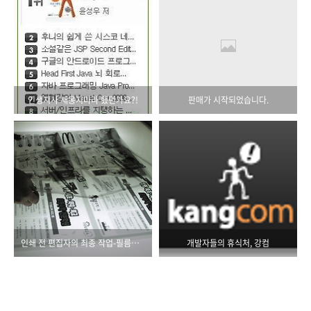
인생지사 새옹지마라 했던가요?!
판매가 시작되었습니다.
인쇄 전 편집자의 최종 작업-필름검판
개발자들의 휴식처, 강컴