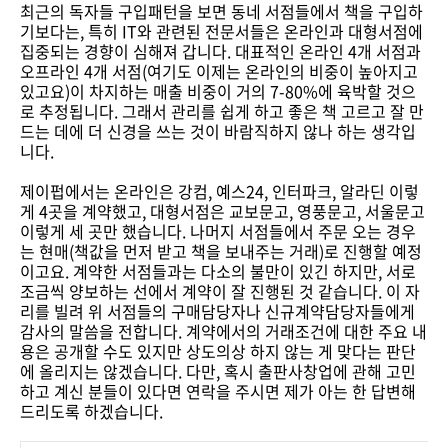
최근의 독자들 구입패턴을 보면 동네 서점들에서 책을 구입하
기보다는, 특히 IT와 관련된 전문서들은 온라인과 대형서점에
집중되는 경향이 심해져 갑니다. 대표적인 온라인 4개 서점과
오프라인 4개 서점(여기도 이제는 온라인의 비중이 높아지고
있고요)이 차지하는 매출 비중이 거의 7-80%에 육박할 것으
로 추정됩니다. 그래서 관리를 쉽게 하고 좋은 책 고르고 잘 만
드는 데에 더 신경을 쓰는 것이 바람직하지 않나 하는 생각입
니다.
제이펍에서는 온라인은 강컴, 예스24, 인터파크, 알라딘 이렇
게 4곳을 계약했고, 대형서점은 교보문고, 영풍문고, 서울문고
이렇게 세 곳만 했습니다. 나머지 서점들에서 주문 오는 경우
는 현매(책값을 먼저 받고 책을 보내주는 거래)로 진행할 예정
이고요. 계약한 서점들과는 다소의 불만이 있긴 하지만, 서로
조금씩 양보하는 선에서 계약이 잘 진행된 것 같습니다. 이 자
리를 빌려 위 서점들의 구매담당자나 신규계약담당자들에게
감사의 말씀을 전합니다. 계약에서의 거래조건에 대한 주요 내
용은 공개할 수도 있지만 상도의상 하지 않는 게 맞다는 판단
에 올리지는 않겠습니다. 다만, 혹시 출판사창업에 관해 고민
하고 계신 분들이 있다면 연락을 주시면 제가 아는 한 답변해
드리도록 하겠습니다.