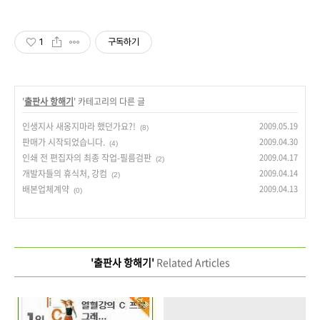
1
구독하기
'
출판사 항해기
' 카테고리의 다른 글
인생지사 새옹지마라 했던가요?!
2009.05.19
(8)
판매가 시작되었습니다.
2009.04.30
(4)
인쇄 전 편집자의 최종 작업-필름검판
2009.04.17
(2)
개발자들의 휴식처, 강컴
2009.04.14
(2)
배본업체계약
2009.04.13
(0)
'출판사 항해기'
Related Articles