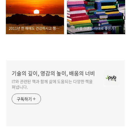
2011년 한 해에도 건강하시고 행복한 한 해 보내세요!! _ from 제이펍
서평 이벤트-이대로 좋은가?
기술의 깊이, 영감의 높이, 배움의 너비
IT와 관련된 책과 함께 삶에 도움되는 다양한 책을
펴냅니다.
구독하기