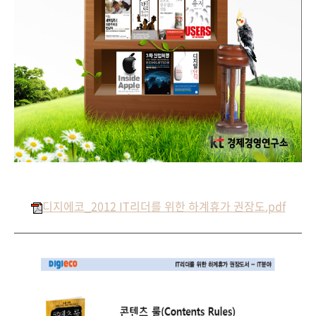
디지에코_2012 IT리더를 위한 하계휴가 권장도.pdf