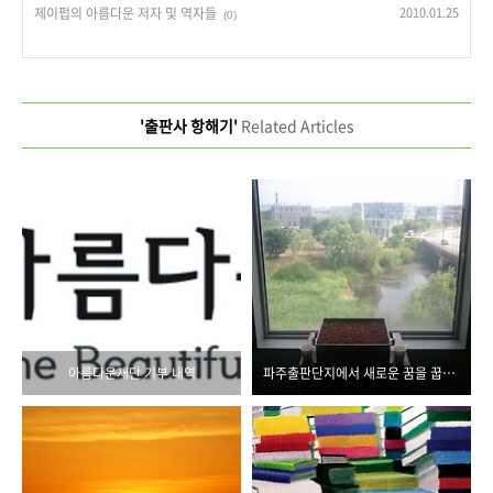
제이펍의 아름다운 저자 및 역자들
2010.01.25
(0)
'출판사 항해기'
Related Articles
아름다운재단 기부 내역
파주출판단지에서 새로운 꿈을 꿉니다!