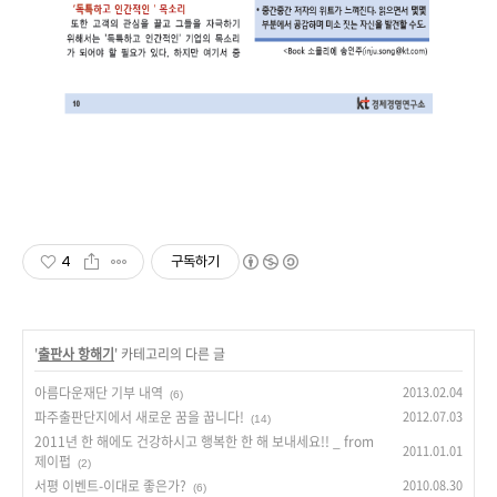
4
구독하기
'
출판사 항해기
' 카테고리의 다른 글
아름다운재단 기부 내역
2013.02.04
(6)
파주출판단지에서 새로운 꿈을 꿉니다!
2012.07.03
(14)
2011년 한 해에도 건강하시고 행복한 한 해 보내세요!! _ from
2011.01.01
제이펍
(2)
서평 이벤트-이대로 좋은가?
2010.08.30
(6)