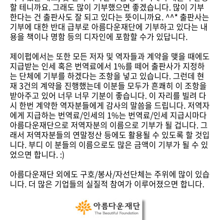
할 테니까요. 그래도 많이 기부했으면 좋겠습니다. 많이 기부
한다는 건 출판사도 잘 되고 있다는 뜻이니까요. ^^* 출판사는
기부에 대한 반대 급부로 아름다운재단에 기부하고 있다는 내
용을 책이나 명함 등의 디자인에 포함할 수가 있답니다.
제이펍에서는 또한 모든 저자 및 역자들과 계약을 맺을 때에도
지급받는 인세 혹은 번역료에서 1%를 떼어 출판사가 지정하
는 단체에 기부를 하겠다는 조항을 넣고 있습니다. 그런데 현
재 3건의 계약을 진행했는데 이분들 모두가 흔쾌히 이 조항을
받아주고 있어 너무 너무 기분이 좋습니다. 이 자리를 빌려 다
시 한번 계약한 역자분들에게 감사의 말씀을 드립니다. 저역자
에게 지급하는 번역료/인세의 1%는 번역료/인세 지급시마다
아름다운재단으로 저역자분의 이름으로 기부가 될 겁니다. 그
래서 저역자분들의 연말정산 등에도 활용될 수 있도록 할 것입
니다. 부디 이 분들의 이름으로도 많은 금액이 기부가 될 수 있
었으면 합니다. :)
아름다운재단 외에도 구호/봉사/자선단체는 주위에 많이 있습
니다. 더 많은 기업들의 실질적 참여가 이루어졌으면 합니다.