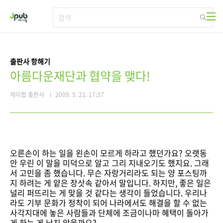
본문 바로가기
출판사 항해기
아름다운재단과 협약을 맺다!
제이펍 출판사
2009. 5. 21. 17:37
오른손이 하는 일을 왼손이 모르게 하라고 했던가요? 오랫동
안 우린 이 말을 미덕으로 알고 그리 지내오기도 했지요. 그래
서 고민을 좀 했습니다. 무슨 자랑거리라도 되는 양 포스팅까
지 하려는 게 얕은 장삿속 같아서 말입니다. 하지만, 좋은 일은
널리 퍼뜨리는 게 맞을 것 같다는 생각이 들었습니다. 우리나
라도 기부 문화가 정착이 되어 나라에서도 해결을 할 수 없는
사각지대에 놓은 사람들과 단체에 조금이나마 혜택이 돌아가
게 하는 게 낫지 않을까요?