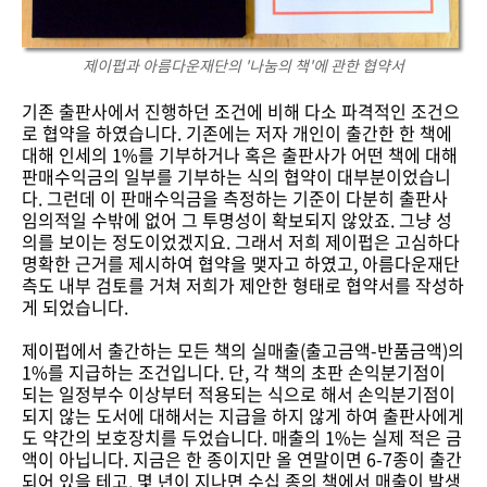
제이펍과 아름다운재단의 '나눔의 책'에 관한 협약서
기존 출판사에서 진행하던 조건에 비해 다소 파격적인 조건으
로 협약을 하였습니다. 기존에는 저자 개인이 출간한 한 책에
대해 인세의 1%를 기부하거나 혹은 출판사가 어떤 책에 대해
판매수익금의 일부를 기부하는 식의 협약이 대부분이었습니
다. 그런데 이 판매수익금을 측정하는 기준이 다분히 출판사
임의적일 수밖에 없어 그 투명성이 확보되지 않았죠. 그냥 성
의를 보이는 정도이었겠지요. 그래서 저희 제이펍은 고심하다
명확한 근거를 제시하여 협약을 맺자고 하였고, 아름다운재단
측도 내부 검토를 거쳐 저희가 제안한 형태로 협약서를 작성하
게 되었습니다.
제이펍에서 출간하는 모든 책의 실매출(출고금액-반품금액)의
1%를 지급하는 조건입니다. 단, 각 책의 초판 손익분기점이
되는 일정부수 이상부터 적용되는 식으로 해서 손익분기점이
되지 않는 도서에 대해서는 지급을 하지 않게 하여 출판사에게
도 약간의 보호장치를 두었습니다. 매출의 1%는 실제 적은 금
액이 아닙니다. 지금은 한 종이지만 올 연말이면 6-7종이 출간
되어 있을 테고, 몇 년이 지나면 수십 종의 책에서 매출이 발생