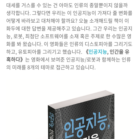
대세를 거스를 수 있는 건 아마도 인류의 종말뿐이지 않을까
생각합니다. 그렇다면 우리는 이 인공지능이 가져다 줄 변화를
어떻게 바라보고 대처해야 할까요? 오늘 소개해드릴 책이 이
화두에 대한 답변을 제공해주고 있습니다. 그간 우리는 인공지
능, 로봇, 최첨단 소프트웨어를 소재 혹은 주제로 한 수많은 영
화를 봐 왔습니다. 이 영화들은 인류의 디스토피아를 그리기도
하고, 유토피아를 그리기고 했습니다.
《
인공지능
, 인간을 유
혹하다》
는 영화에서 보여준 인공지능/로봇과 함께하는 인류
의 미래를 8개의 테마로 접근하고 있습니다.