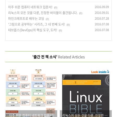
아주 쉬운 컴퓨터 네트워크 입문서!
2016.09.09
(0)
리눅스의 모든 것을 다룬, 진정한 바이블이 출간됩니다.
2016.09.01
(0)
마인크래프트로 배우는 코딩
2016.07.28
(2)
'그림으로 공부하는' 시리즈, 그 네 번째 도서!
2016.07.08
(0)
데브옵스(DevOps)의 핵심 도구, 도커!
2016.07.08
(0)
'출간 전 책 소식'
Related Articles
아주 쉬운 컴퓨터 네트워크 입문서!
리눅스의 모든 것을 다룬, 진정한 바이블이 출간됩니다.