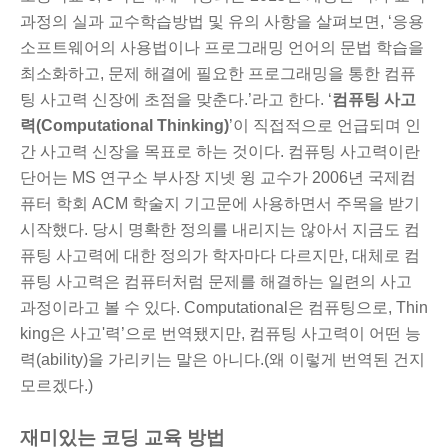
과정의 실과 교수학습방법 및 유의 사항을 살펴보면, ‘응용
소프트웨어의 사용법이나 프로그래밍 언어의 문법 학습을
최소화하고, 문제 해결에 필요한 프로그래밍을 통한 컴퓨
팅 사고력 신장에 초점을 맞춘다.’라고 한다. ‘
컴퓨팅 사고
력(Computational Thinking)
’이 직접적으로 언급되며 인
간 사고력 신장을 목표로 하는 것이다. 컴퓨팅 사고력이란
단어는 MS 연구소 부사장 지넷 윙 교수가 2006년 국제컴
퓨터 학회 ACM 학술지 기고문에 사용하면서 주목을 받기
시작했다. 당시 명확한 정의를 내리지는 않아서 지금도 컴
퓨팅 사고력에 대한 정의가 학자마다 다르지만, 대체로 컴
퓨팅 사고력은 컴퓨터처럼 문제를 해결하는 일련의 사고
과정이라고 볼 수 있다. Computational은 컴퓨팅으로, Thin
king은 사고'력’으로 번역됐지만, 컴퓨팅 사고력이 어떤 능
력(ability)을 가리키는 말은 아니다.(왜 이렇게 번역된 건지
모르겠다.)
재미있는 코딩 교육 방법