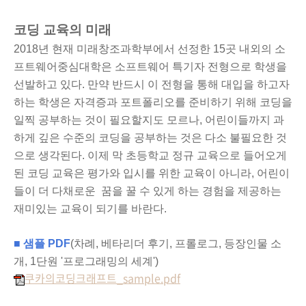
코딩 교육의 미래
2018년 현재 미래창조과학부에서 선정한 15곳 내외의 소
프트웨어중심대학은 소프트웨어 특기자 전형으로 학생을
선발하고 있다. 만약 반드시 이 전형을 통해 대입을 하고자
하는 학생은 자격증과 포트폴리오를 준비하기 위해 코딩을
일찍 공부하는 것이 필요할지도 모르나, 어린이들까지 과
하게 깊은 수준의 코딩을 공부하는 것은 다소 불필요한 것
으로 생각된다. 이제 막 초등학교 정규 교육으로 들어오게
된 코딩 교육은 평가와 입시를 위한 교육이 아니라, 어린이
들이 더 다채로운 꿈을 꿀 수 있게 하는 경험을 제공하는
재미있는 교육이 되기를 바란다.
■ 샘플 PDF
(차례,
베타리더 후기, 프롤로그, 등장인물 소
개, 1단원 '프로그래밍의 세계'
)
쿠카의코딩크래프트_sample.pdf