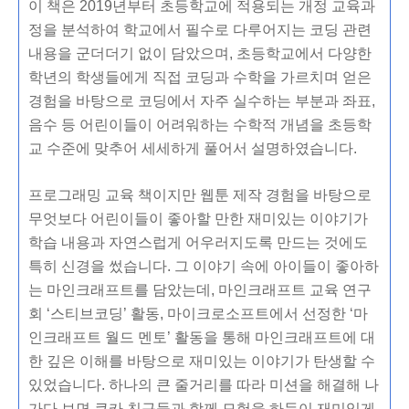
이 책은 2019년부터 초등학교에 적용되는 개정 교육과
정을 분석하여 학교에서 필수로 다루어지는 코딩 관련
내용을 군더더기 없이 담았으며, 초등학교에서 다양한
학년의 학생들에게 직접 코딩과 수학을 가르치며 얻은
경험을 바탕으로 코딩에서 자주 실수하는 부분과 좌표,
음수 등 어린이들이 어려워하는 수학적 개념을 초등학
교 수준에 맞추어 세세하게 풀어서 설명하였습니다.
프로그래밍 교육 책이지만 웹툰 제작 경험을 바탕으로
무엇보다 어린이들이 좋아할 만한 재미있는 이야기가
학습 내용과 자연스럽게 어우러지도록 만드는 것에도
특히 신경을 썼습니다. 그 이야기 속에 아이들이 좋아하
는 마인크래프트를 담았는데, 마인크래프트 교육 연구
회 ‘스티브코딩’ 활동, 마이크로소프트에서 선정한 ‘마
인크래프트 월드 멘토’ 활동을 통해 마인크래프트에 대
한 깊은 이해를 바탕으로 재미있는 이야기가 탄생할 수
있었습니다. 하나의 큰 줄거리를 따라 미션을 해결해 나
가다 보면 쿠카 친구들과 함께 모험을 하듯이 재미있게