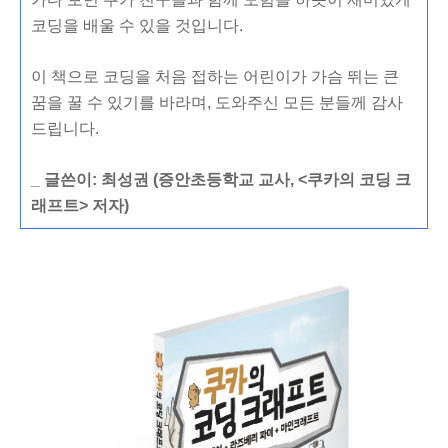
코딩을 배울 수 있을 것입니다.
이 책으로 코딩을 처음 접하는 어린이가 가슴 뛰는 큰
꿈을 꿀 수 있기를 바라며, 도와주신 모든 분들께 감사
드립니다.
_ 글쓴이: 최성권 (증안초등학교 교사, <쿠카의 코딩 크
래프트> 저자)