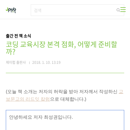
본문 바로가기
출간 전 책 소식
코딩 교육시장 본격 점화, 어떻게 준비할
까?
제이펍 출판사
2018. 1. 10. 13:19
(오늘 책 소개는 저자의 허락을 받아 저자께서 작성하신
교
보문고의 리드잇 칼럼
으로 대체합니다.)
안녕하세요 저자 최성권입니다.