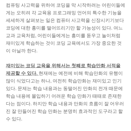
컴퓨팅 사고력을 위하여 코딩을 막 시작하려는 어린이들에
게는 오히려 각 교육용 프로그래밍 언어의 특수한 기능을
세세하게 살펴보는 일은 컴퓨터 사고력을 신장시키기보다
코딩에 대한 흥미를 떨어뜨리기만 할 가능성이 있다. 여느
교과 교육처럼, 어린이들에게는 흥미를 돋우고 놀이처럼
재미있게 학습하는 것이 코딩 교육에서도 가장 중요한 것
이 아닐까 한다.
재미있는 코딩 교육을 위해서는 첫째로 학습만화 서적을
제공할 수 있다.
현재에는 예전에 비해 학습만화의 유행이
많이 식었다고는 하나, 여전히 학습만화는 재미있고 인기
있다. 문제는 학습 내용과는 동떨어진 만화의 전개 때문에
학습 내용에 몰입하기 어려운 학습 만화가 때때로 존재한
다는 점이다. 하지만 학습 내용과 만화의 흐름이 잘 어우러
진 잘 만들어진 학습 만화는 분명히 효과적인 도구라고 할
수 있다.