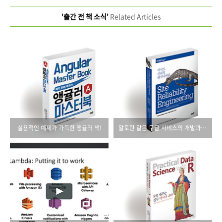
'출간 전 책 소식'
Related Articles
실용적인 예제가 가득한 앵귤러 책!
알토란 같은 구글 서비스의 개발과 운영 노하우를 공개하다