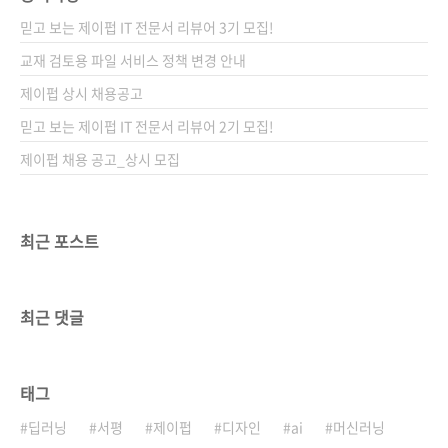
믿고 보는 제이펍 IT 전문서 리뷰어 3기 모집!
교재 검토용 파일 서비스 정책 변경 안내
제이펍 상시 채용공고
믿고 보는 제이펍 IT 전문서 리뷰어 2기 모집!
제이펍 채용 공고_상시 모집
최근 포스트
최근 댓글
태그
딥러닝
서평
제이펍
디자인
ai
머신러닝