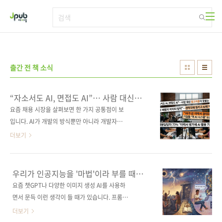
본문 바로가기
출간 전 책 소식
“자소서도 AI, 면접도 AI”… 사람 대신
알고리즘이 맞붙는 채용 시대
요즘 채용 시장을 살펴보면 한 가지 공통점이 보
입니다. AI가 개발의 방식뿐만 아니라 개발자를
채용하는 방식, 역량을 평가하는 기준, 그리고 일
더보기
하는 과정까지 빠르게 바꾸고 있다는 점입니다.
이제 AI가 코드를 작성하고, 이력서를 정리하고,
면접 준비까지 도와주는 시대가 되었습니다. 얼
우리가 인공지능을 '마법'이라 부를 때
마 전까지만 해도 이런 고민들 하셨을 겁니다.
일어나는 일들
요즘 챗GPT나 다양한 이미지 생성 AI를 사용하
"어떤 언어를 공부해야 할까?", "이 회사 코딩
면서 문득 이런 생각이 들 때가 있습니다. 프롬프
테스트 자료가 어디에 있더라?" 하지만 이제는
트 창에 명령어 한 줄만 입력했을 뿐인데 복잡한
더보기
상황이 조금 달라졌습니다. AI를 중심으로 사회
코드를 짜내고, 단 몇 초 만에 거장들의 화풍을