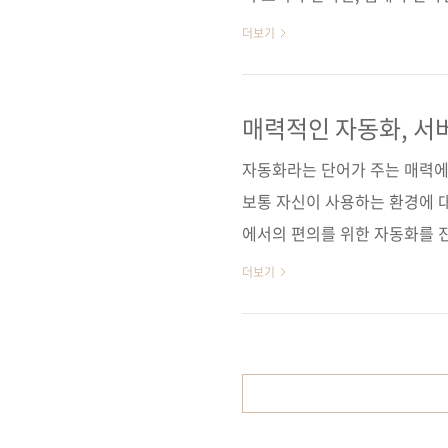
보를 책에서 얻을 수 있을 겁니
더보기
하죠. 그나마 사진이나 그림이 
부하는" 시리즈의 첫 번째으로
조》가 일본에서와 마찬가지로 
매력적인 자동화, 서버
군더더기 없는 설명과 그 설명
자동화라는 단어가 주는 매력에
추측해 봅니다. 이번에 펴내는 
보통 자신이 사용하는 환경에 
에서의 편의를 위한 자동화를 
이용할 환경을 구성해야 하기 때
더보기
관리를 자동화할 수 있는 오픈 
렇다면 여러분은 역시 뭘 좀 아
자가 있습니다. 바로 셰프(Chef
스모델(BM)이 좀 다릅니다. 이
그중 셰프의 이야기를 좀 ..