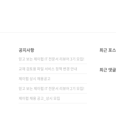
공지사항
최근 포
믿고 보는 제이펍 IT 전문서 리뷰어 3기 모집!
교재 검토용 파일 서비스 정책 변경 안내
최근 댓글
제이펍 상시 채용공고
믿고 보는 제이펍 IT 전문서 리뷰어 2기 모집!
제이펍 채용 공고_상시 모집