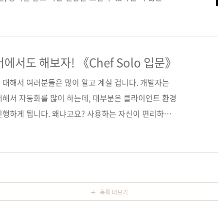
다. 하지만 아쉽게도 21세기 지구의 종이책은 그러지 못
있다는 게 얼마나 다행인지 모르겠습니다. "그림으로 공
 책으로 출간된 《그림으로 공부하는 시스템 성능 구
국내 독자들에게도 좋은 평가를 받고 있는 것 같습니다.
에서도 해보자! 《Chef Solo 입문》
을 잘 보여주는 그림의 어울림이 어필을 하고 있지 않나
 대해서 여러분들은 많이 알고 계실 겁니다. 개발자는
《그림으..
대해서 자동화를 많이 하는데, 대부분은 클라이언트 환경
진행하게 됩니다. 왜냐고요? 사용하는 자신이 편리하게
문이죠. 그런데 서버의 설정이나 갱신, 그리고 운영 및
소스 소프트웨어가 있다는 것을 아시는 분 계신가요? 그
시는 멋진 개발자이십니다 :) 서버 자동화 관리에 대표주
)와 퍼핏(Puppet)이죠. 둘 다 오픈 소스이지만 비지니
에 따라 둘 사이에 장단도 좀 갈리는 것 같습니다. 오늘은
목록 더보기