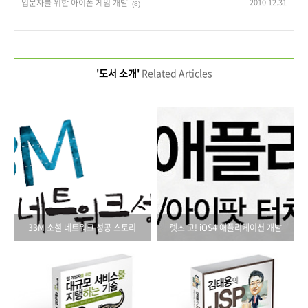
입문자를 위한 아이폰 게임 개발
2010.12.31
(8)
'도서 소개'
Related Articles
33M 소셜 네트워크 성공 스토리
렛츠 고! iOS4 애플리케이션 개발