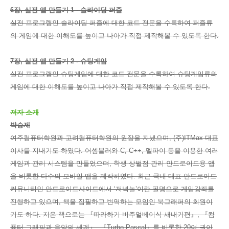
6장, 실전 앱 만들기 1 - 슬라이딩 퍼즐
실전 프로그램인 슬라이딩 퍼즐에 대한 코드 전문을 수록하여 퍼즐류
의 게임에 대한 이해도를 높이고 나아가 직접 제작해볼 수 있도록 한다.
7장, 실전 앱 만들기 2 - 슈팅게임
실전 프로그램인 슈팅게임에 대한 코드 전문을 수록하여 슈팅게임류의
게임에 대한 이해도를 높이고 나아가 직접 제작해볼 수 있도록 한다.
저자 소개
박승제
여주컴퓨터학원과 고려컴퓨터학원의 원장을 지냈으며, (주)ITMax 대표
이사를 지내기도 하였다. 어셈블러와 C, C++, 델파이 등을 이용한 여러
게임과 관리 시스템을 만들었으며, 학생 상벌점 관리 안드로이드용 앱
을 비롯한 다수의 모바일 앱을 제작하였다. 최근 국내 대표 안드로이드
커뮤니티인 안드로이드사이드에서 ‘저녁놀’이란 필명으로 게임강좌를
진행하고 있으며, 책을 집필하고 번역하는 모임인 북그래퍼의 회원이
기도 하다. 지은 책으로는 『따라하기 비주얼베이식 새내기편』, 『컴
퓨터 그래픽과 음악의 세계』, 『Turbo Pascal』를 비롯한 20여 권이