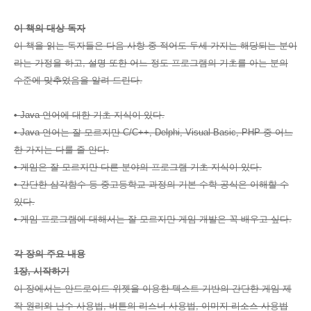
이 책의 대상 독자
이 책을 읽는 독자들은 다음 사항 중 적어도 두세 가지는 해당되는 분이
라는 가정을 하고, 설명 또한 어느 정도 프로그램의 기초를 아는 분의
수준에 맞추었음을 알려 드린다.
• Java 언어에 대한 기초 지식이 있다.
• Java 언어는 잘 모르지만 C/C++, Delphi, Visual Basic, PHP 중 어느
한 가지는 다룰 줄 안다.
• 게임은 잘 모르지만 다른 분야의 프로그램 기초 지식이 있다.
• 간단한 삼각함수 등 중고등학교 과정의 기본 수학 공식은 이해할 수
있다.
• 게임 프로그램에 대해서는 잘 모르지만 게임 개발은 꼭 배우고 싶다.
각 장의 주요 내용
1장, 시작하기
이 장에서는 안드로이드 위젯을 이용한 텍스트 기반의 간단한 게임 제
작 원리와 난수 사용법, 버튼의 리스너 사용법, 이미지 리소스 사용법