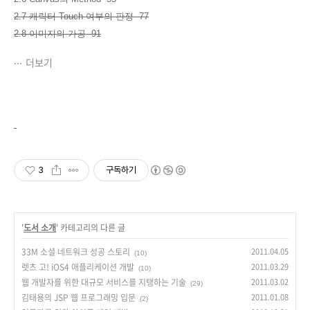
2.7 캐릭터 Touch 여부의 판정 77
2.8 이미지의 가공 91
더보기
3
구독하기
'
도서 소개
' 카테고리의 다른 글
33M 소셜 네트워크 성공 스토리
2011.04.05
(10)
렛츠 고! iOS4 애플리케이션 개발
2011.03.29
(10)
웹 개발자를 위한 대규모 서비스를 지탱하는 기술
2011.03.02
(29)
김태용의 JSP 웹 프로그래밍 입문
2011.01.08
(2)