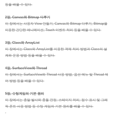
등을 배울 수 있다.
2장, Canvas와 Bitmap 다루기
이 장에서는 사용자 View 만들기, Canvas와 Bitmap 다루기, Bitmap을
이용한 간단한 애니메이션, Touch 이벤트 처리 등을 배울 수 있다.
3장, Class와 ArrayList
이 장에서는 Class와 ArrayList를 이용한 객체 처리 방법과 Class의 설
계와 운용 방법 등을 배울 수 있다.
4장, SurfaceView와 Thread
이 장에서는 SurfaceView와 Thread 사용 방법, 옵션 메뉴 및 Thread 제
어 방법 등을 배울 수 있다.
5장, 슈팅게임의 기본 원리
이 장에서는 총알 발사와 충돌 판정, 스테이지 처리, 점수 표시 및 그래
픽 폰트 사용 방법 등 슈팅 게임의 기본 원리를 배울 수 있다.