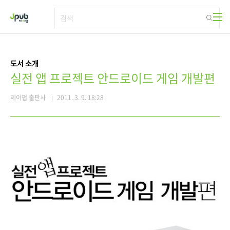
본문 바로가기
도서 소개
실전 앱 프로젝트 안드로이드 게임 개발편
제이펍 출판사
2011. 3. 9. 18:28