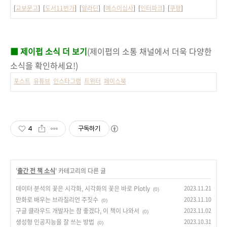
[
교보문고
] [
도서11번가
] [
알라딘
] [
예스이십사
] [
인터파크
] [
쿠팡
]
■ 제이펍 소식 더 보기
(제이펍의 소통 채널에서 더욱 다양한
소식을 확인하세요!)
포스트
유튜브
인스타그램
트위터
페이스북
4
구독하기
'
출간 전 책 소식
' 카테고리의 다른 글
데이터 분석의 꽃은 시각화, 시각화의 꽃은 바로 Plotly
2023.11.21
(0)
만화로 배우는 브라질리언 주짓수
2023.11.10
(0)
구글 클라우드 개발자는 참 좋겠다, 이 책이 나와서
2023.11.02
(0)
생성형 인공지능을 잘 쓰는 방법
2023.10.31
(0)