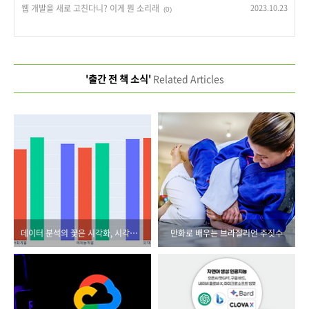
웹 개발을 새로 고친다니? 이게 뭔 소리래
2023.10.23
(0)
'출간 전 책 소식'
Related Articles
데이터 분석의 꽃은 시각화, 시각화의 꽃은 바로 Plotly
만화로 배우는 브라질리언 주짓수