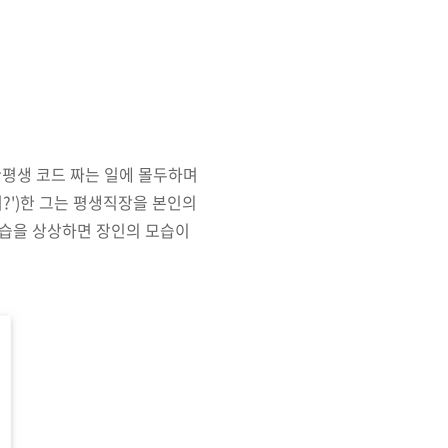
한평생 코드 짜는 일에 몰두하며
?')한 그는 평생직장을 본인의
모습을 상상하면 장인의 모습이