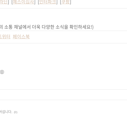
라딘
] [
예스이십사
] [
인터파크
] [
쿠팡
]
의 소통 채널에서 더욱 다양한 소식을 확인하세요!)
트위터
페이스북
어섭니다.
(0)