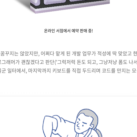
온라인 서점에서 예약 판매 중!
꿈꾸지는 않았지만, 어쩌다 맡게 된 개발 업무가 적성에 딱 맞았고 
그래머가 괜찮겠다고 판단('그럭저럭 돈도 되고, 그냥저냥 폼도 나서
일군 일터에서, 마지막까지 키보드를 직접 두드리며 코드를 만지는 