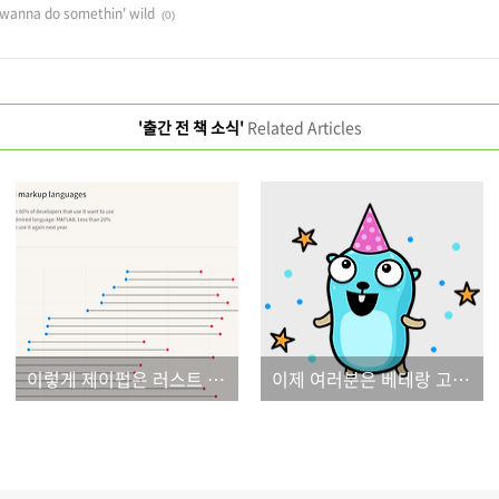
nna do somethin' wild
(0)
'출간 전 책 소식'
Related Articles
이렇게 제이펍은 러스트 맛집의 길로 들어섭니다.
이제 여러분은 베테랑 고퍼가 됩니다