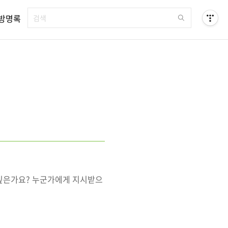
방명록
 싶은가요? 누군가에게 지시받으