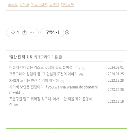
포스트
유튜브
인스타그램
트위터
페이스북
4
구독하기
'
출간 전 책 소식
' 카테고리의 다른 글
이렇게 제이펍은 러스트 맛집의 길로 들어섭니다.
2024.02.01
(0)
프로그래머 창업의 꿈, 그 현실과 도전의 이야기
2024.01.25
(0)
SNS가 노리는 인간 심리의 취약점
2023.12.29
(0)
사이버 보안은 전쟁이다 If you wanna wanna do somethi
2023.12.20
n' wild
(0)
꾸물꾸물 말고 취약점 찾으래. 어서 보안 책을 찾아 활용해보
2023.12.19
래
(0)