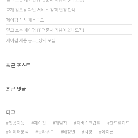
교재 검토용 파일 서비스 정책 변경 안내
제이펍 상시 채용공고
믿고 보는 제이펍 IT 전문서 리뷰어 2기 모집!
제이펍 채용 공고_상시 모집
최근 포스트
최근 댓글
태그
인공지능
제이펍
개발자
자바스크립트
안드로이드
데이터분석
클라우드
배장열
서평
아이폰