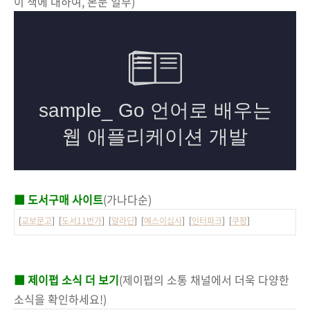
이 책에 대하여, 본문 일부)
■ 도서구매 사이트
(가나다순)
[
교보문고
] [
도서11번가
] [
알라딘
] [
예스이십사
] [
인터파크
] [
쿠팡
]
■ 제이펍 소식 더 보기
(제이펍의 소통 채널에서 더욱 다양한
소식을 확인하세요!)