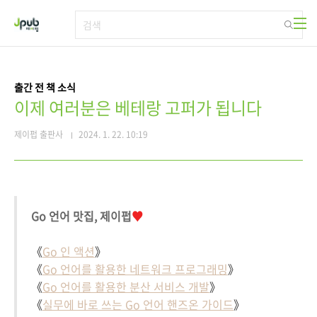
본문 바로가기
출간 전 책 소식
이제 여러분은 베테랑 고퍼가 됩니다
제이펍 출판사
2024. 1. 22. 10:19
Go 언어 맛집, 제이펍
♥
《
Go 인 액션
》
《
Go 언어를 활용한 네트워크 프로그래밍
》
《
Go 언어를 활용한 분산 서비스 개발
》
《
실무에 바로 쓰는 Go 언어 핸즈온 가이드
》