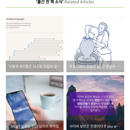
'출간 전 책 소식'
Related Articles
이렇게 제이펍은 러스트 맛집의 길로 들어섭니다.
프로그래머 창업의 꿈, 그 현실과 도전의 이야기
SNS가 노리는 인간 심리의 취약점
사이버 보안은 전쟁이다 If you wanna wanna do somethin' wild