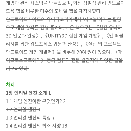
게임과 관리 시스템을 만들었으며, 학생 상벌점 관리 안드로이
드용 앱을 비롯한 다수의 모바일 앱을 제작하였다.
안드로이드사이드와 유니티코리아에서 ‘저녁놀’이라는 필명
으로 게임 강좌를 진행 중이다. 지은 책으로는 《실전 유니티
3D 입문과 완성》, 《UNITY3D 실전 게임 개발》, 《웹 퍼블
리셔를 위한 워드프레스 입문과 완성》, 《실전 앱 프로젝트
안드로이드 게임 개발편》을 비롯해 20여 권이 있으며, 《마
이크로소프트웨어》 등의 컴퓨터 전문 월간지에 다양한 글을
기고하였다.
차례
1장 언리얼 엔진 소개 1
1.1 게임 엔진이란 무엇인가? 2
1.2 언리얼 엔진 4
1.3 언리얼 엔진의 특징 7
1.4 언리얼 엔진의 최소 사양 18