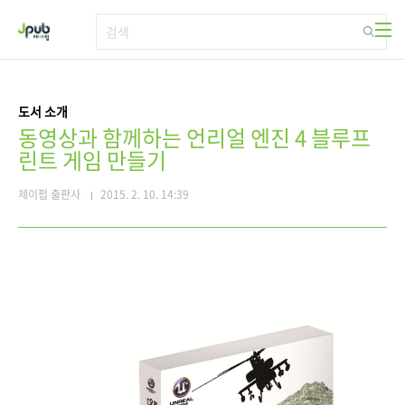
본문 바로가기
도서 소개
동영상과 함께하는 언리얼 엔진 4 블루프
린트 게임 만들기
제이펍 출판사
2015. 2. 10. 14:39