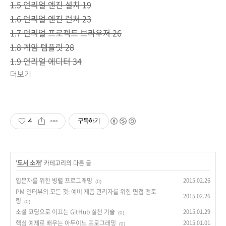
1.5 언리얼 엔진 설치 19
1.6 언리얼 엔진 런처 23
1.7 언리얼 프로젝트 브라우저 26
1.8 게임 템플릿 28
1.9 언리얼 에디터 34
더보기
4
구독하기
'
도서 소개
' 카테고리의 다른 글
입문자를 위한 병렬 프로그래밍
2015.02.26
(0)
PM 인터뷰의 모든 것: 예비 제품 관리자를 위한 면접 멘토
2015.02.26
링
(0)
소셜 코딩으로 이끄는 GitHub 실천 기술
2015.01.29
(0)
핵심 예제로 배우는 아두이노 프로그래밍
2015.01.01
(0)