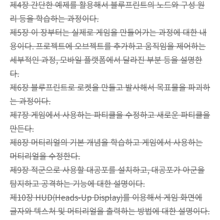
제4장 간단한 예제를 활용해서 블루프린트의 노드와 구성 원
리 등을 학습하는 과정이다.
제5장 이 장부터는 실제로 게임을 만들어가는 과정에 대한 내
용이다. 프로젝트에 오브젝트를 추가하고 움직임을 제어하는
세부적인 과정, 모바일 플랫폼에서 달라진 부분 등을 설명한
다.
제6장 블루프린트로 로켓을 만들고 발사해서 목표물을 파괴하
는 과정이다.
제7장 게임에서 사용하는 파티클을 수정하고 새로운 파티클을
만든다.
제8장 머티리얼의 기본 개념을 학습하고 게임에서 사용하는
머티리얼을 수정한다.
제9장 적군으로 사용할 대공포를 설치하고, 대공포가 아군을
탐지하고 공격하는 기능에 대한 설명이다.
제10장 HUD(Heads-Up Display)를 이용해서 게임 화면에
글자와 텍스처 및 머티리얼을 출력하는 방법에 대한 설명이다.