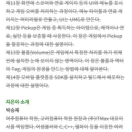
제11장 화면에 스코어와 연료 게이지 등의 UI와 메뉴를 표시
하고 게임 오버를 처리하는 과정이다. 메뉴 타이틀과 연료 게
이지는 머티리얼로 만들고, UI는 UMG로 만든다.
제12장 Pickup은 게임 중 획득하는 아이템으로, 체력이나 연
료, 실탄 등을 보충할 때 사용한다. 이 장은 게임에서 Pickup
을 활용하는 과정에 대한 설명이다.
제13장 볼륨(Volume)은 게임에서 특정한 처리를 하기 위해
씬에 설치한 눈에 보이지 않는 영역이다. 이 장은 볼륨과 액터
의 Tag, 게임의 원경을 만드는 방법에 대해 알아본다.
제14장 모바일 플랫폼용 SDK를 설치하고 빌드해서 배포하는
과정에 대한 설명이다.
지은이 소개
박승제
여주컴퓨터 학원, 고려컴퓨터 학원 원장과 (주)ITMax 대표이
사를 역임했다. 어셈블러와 C, C++, 델파이 등을 이용한 여러