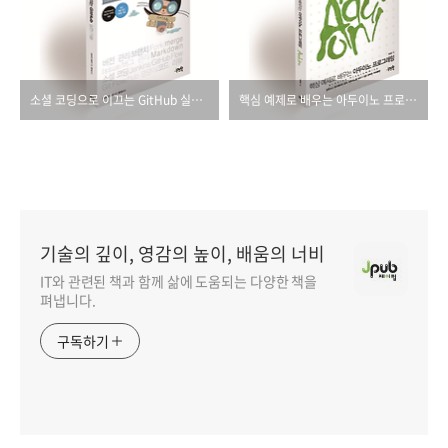
소셜 코딩으로 이끄는 GitHub 실천 기술
핵심 예제로 배우는 아두이노 프로그래밍
기술의 깊이, 영감의 높이, 배움의 너비
IT와 관련된 책과 함께 삶에 도움되는 다양한 책을
펴냅니다.
구독하기