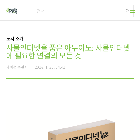
본문 바로가기
도서 소개
사물인터넷을 품은 아두이노: 사물인터넷
에 필요한 연결의 모든 것
제이펍 출판사
2016. 1. 25. 14:41