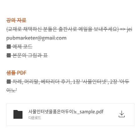
강의 자료
(교재로 채택하신 분들은 출판사로 메일을 보내주세요) => jei
pubmarketer@gmail.com
■ 예제 코드
■ 본문의 그림과 표
샘플 PDF
■ 차례, 머리말, 베타리더 후기, 1장 '사물인터넷', 2장 '아두
이노'
사물인터넷을품은아두이노_sample.pdf
다운로드