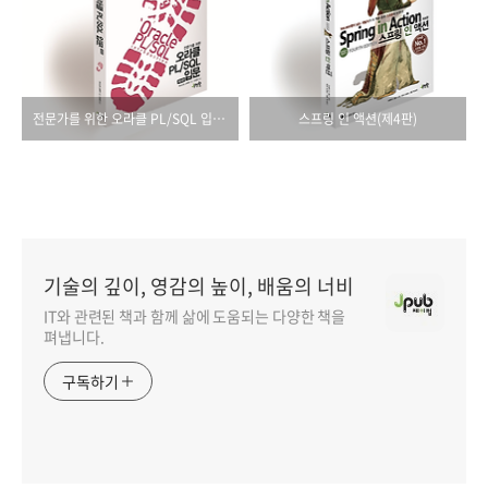
전문가를 위한 오라클 PL/SQL 입문(제3판)
스프링 인 액션(제4판)
기술의 깊이, 영감의 높이, 배움의 너비
IT와 관련된 책과 함께 삶에 도움되는 다양한 책을
펴냅니다.
구독하기