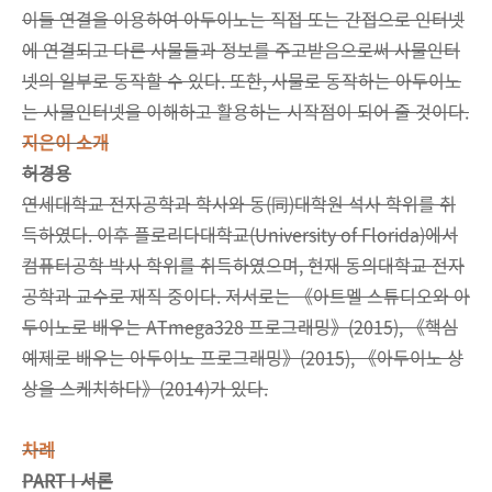
이들 연결을 이용하여 아두이노는 직접 또는 간접으로 인터넷
에 연결되고 다른 사물들과 정보를 주고받음으로써 사물인터
넷의 일부로 동작할 수 있다. 또한, 사물로 동작하는 아두이노
는 사물인터넷을 이해하고 활용하는 시작점이 되어 줄 것이다.
지은이 소개
허경용
연세대학교 전자공학과 학사와 동(同)대학원 석사 학위를 취
득하였다. 이후 플로리다대학교(University of Florida)에서
컴퓨터공학 박사 학위를 취득하였으며, 현재 동의대학교 전자
공학과 교수로 재직 중이다. 저서로는 《아트멜 스튜디오와 아
두이노로 배우는 ATmega328 프로그래밍》(2015), 《핵심
예제로 배우는 아두이노 프로그래밍》(2015), 《아두이노 상
상을 스케치하다》(2014)가 있다.
차례
PART I 서론