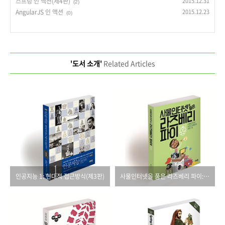
스프링 인 액션(제4판)
2015.12.31
(2)
AngularJS 인 액션
2015.12.23
(0)
'도서 소개'
Related Articles
인공지능 1: 현대적 접근방식(제3판)
사물인터넷을 품은 라즈베리 파이: 사물인터넷 프로그래밍의 모든 것