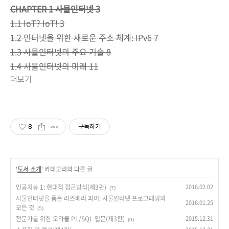
CHAPTER 1 사물인터넷 3
1.1 IoT? IoT! 3
1.2 인터넷을 위한 새로운 주소 체계: IPv6 7
1.3 사물인터넷의 주요 기술 8
1.4 사물인터넷의 미래 11
더보기
8
구독하기
'
도서 소개
' 카테고리의 다른 글
인공지능 1: 현대적 접근방식(제3판)
2016.02.02
(7)
사물인터넷을 품은 라즈베리 파이: 사물인터넷 프로그래밍의
2016.01.25
모든 것
(5)
전문가를 위한 오라클 PL/SQL 입문(제3판)
2015.12.31
(0)