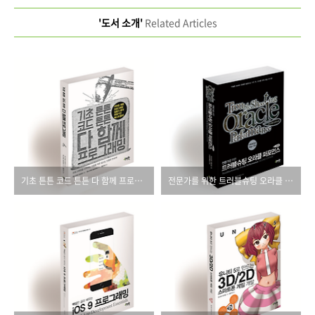
'도서 소개'
Related Articles
기초 튼튼 코드 튼튼 다 함께 프로그래밍
전문가를 위한 트러블슈팅 오라클 퍼포먼스(제2판)