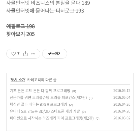
사물인터넷 비즈니스의 본질을 묻다 189
사물인터넷에 묻어나는 디지로그 193
에필로그 198
찾아보기 205
7
구독하기
'
도서 소개
' 카테고리의 다른 글
기초 튼튼 코드 튼튼 다 함께 프로그래밍
2016.05.12
(0)
전문가를 위한 트러블슈팅 오라클 퍼포먼스(제2판)
2016.05.04
(0)
핵심만 골라 배우는 iOS 9 프로그래밍
2016.04.26
(2)
유니티 5로 만드는 3D/2D 스마트폰 게임 개발
2016.04.20
(0)
파이썬으로 시작하는 라즈베리 파이 프로그래밍(제2판)
2016.03.02
(0)