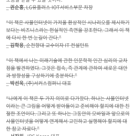
_
권순홍
, LG유플러스 IOT서비스부문 차장
“이 책은 사물인터넷이 가져올 환상적인 시나리오를 제시하기
보다는 비즈니스라는 현실적인 측면을 강조한다. 그래서 이 책
에 다시 한 번 눈길이 간다.”
_
김학용
, 순천향대 교수이자 IT 컨설턴트
“이 책에서 나는 미래기술에 관한 인문학적 인간 심리의 교차
점을 발견하였다. 그것은 접속, 즉 관계에 관하여 새로운 대안
과 방향성을 구상하기에 충분하다.”
_
박선욱
, (주)서커스컴퍼니 대표
“나에게 이 책은 두 가지 의미로 다가왔다. 하나는 사물인터넷
이라는 큰 그림을 어떻게 받아들이고 준비해야 할지에 대한 친
절한 조언이다. 그리고 또 하나는 그동안의 모바일과 앞으로의
사물인터넷을 어떻게 연계해서 고민하고 실행해야 할지에 대
한 참고 자료다.”