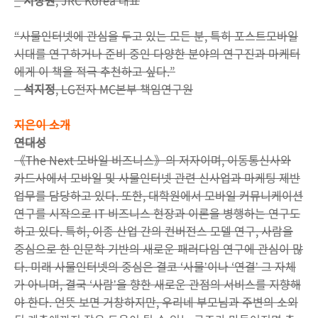
_
서장원
, JRC Korea 대표
“사물인터넷에 관심을 두고 있는 모든 분, 특히 포스트모바일
시대를 연구하거나 준비 중인 다양한 분야의 연구진과 마케터
에게 이 책을 적극 추천하고 싶다.”
_
석지정
, LG전자 MC본부 책임연구원
지은이 소개
연대성
《The Next 모바일 비즈니스》의 저자이며, 이동통신사와
카드사에서 모바일 및 사물인터넷 관련 신사업과 마케팅 제반
업무를 담당하고 있다. 또한, 대학원에서 모바일 커뮤니케이션
연구를 시작으로 IT 비즈니스 현장과 이론을 병행하는 연구도
하고 있다. 특히, 이종 산업 간의 컨버전스 모델 연구, 사람을
중심으로 한 인문학 기반의 새로운 패러다임 연구에 관심이 많
다. 미래 사물인터넷의 중심은 결코 ‘사물ʼ이나 ‘연결ʼ 그 자체
가 아니며, 결국 ‘사람ʼ을 향한 새로운 관점의 서비스를 지향해
야 한다. 언뜻 보면 거창하지만, 우리네 부모님과 주변의 소외