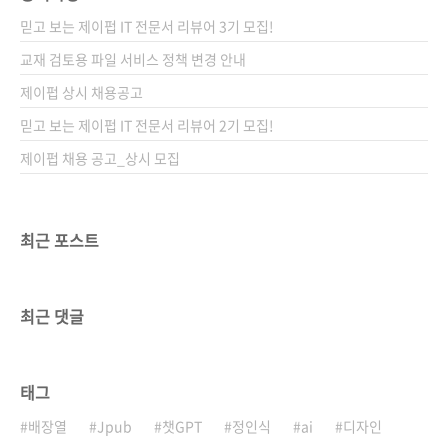
믿고 보는 제이펍 IT 전문서 리뷰어 3기 모집!
교재 검토용 파일 서비스 정책 변경 안내
제이펍 상시 채용공고
믿고 보는 제이펍 IT 전문서 리뷰어 2기 모집!
제이펍 채용 공고_상시 모집
최근 포스트
최근 댓글
태그
배장열
Jpub
챗GPT
정인식
ai
디자인