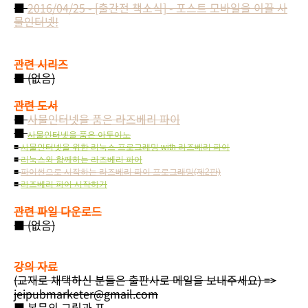
■
2016/04/25 - [출간전 책소식] - 포스트 모바일을 이끌 사
물인터넷!
관련 시리즈
■ (없음)
관련 도서
■
사물인터넷을 품은 라즈베리 파이
■
사물인터넷을 품은 아두이노
■
사물인터넷을 위한 리눅스 프로그래밍 with 라즈베리 파이
■
리눅스와 함께하는 라즈베리 파이
■
파이썬으로 시작하는 라즈베리 파이 프로그래밍
(제2판)
■
라즈베리 파이 시작하기
관련 파일 다운로드
■ (없음)
강의 자료
(교재로 채택하신 분들은 출판사로 메일을 보내주세요) =>
jeipubmarketer@gmail.com
■ 본문의 그림과 표