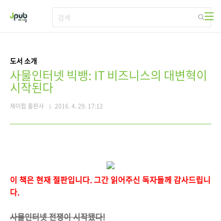
본문 바로가기
도서 소개
사물인터넷 빅뱅: IT 비즈니스의 대변혁이
시작된다
제이펍 출판사
2016. 4. 29. 17:12
이 책은 현재 절판입니다. 그간 읽어주신 독자들께 감사드립니
다.
사물인터넷 전쟁이 시작됐다!