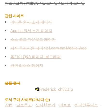
바일 / 크롬 / webOS / IE 모바일 / 오페라 모바일
관련 사이트
아마존 원서 소개 페이지
Apress 원서 소개 페이지
소스 코드 다운로드 페이지
저자 독자지원 페이지: Learn the Mobile Web
옮긴이 Q&A 페이지: 북그래퍼
관련 리소스 페이지
샘플 챕터
Frederick_ch02.zip
도서 구매 사이트(가나다 순)
강컴
교보문고
도서11번가
리브로
반디앤루니스