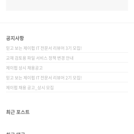
공지사항
믿고 보는 제이펍 IT 전문서 리뷰어 3기 모집!
교재 검토용 파일 서비스 정책 변경 안내
제이펍 상시 채용공고
믿고 보는 제이펍 IT 전문서 리뷰어 2기 모집!
제이펍 채용 공고_상시 모집
최근 포스트