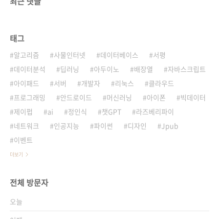
최근 댓글
태그
알고리즘
사물인터넷
데이터베이스
서평
데이터분석
딥러닝
아두이노
배장열
자바스크립트
아이패드
서버
개발자
리눅스
클라우드
프로그래밍
안드로이드
머신러닝
아이폰
빅데이터
제이펍
ai
정인식
챗GPT
라즈베리파이
네트워크
인공지능
파이썬
디자인
Jpub
이벤트
더보기
전체 방문자
오늘