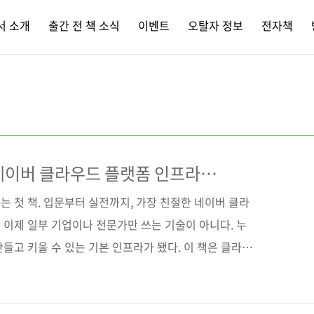
서 소개
출간 전 책 소식
이벤트
오탈자 정보
전자책
네이버 클라우드 플랫폼 인프라
 첫 책. 입문부터 실전까지, 가장 친절한 네이버 클라
 이제 일부 기업이나 전문가만 쓰는 기술이 아니다. 누
들고 키울 수 있는 기본 인프라가 됐다. 이 책은 클라우
을 짚으면서, 왜 국내 환경에서는 네이버 클라우드 플랫
 함께 설명한다. 국내 규제와 컴플라이언스에 잘 맞고,