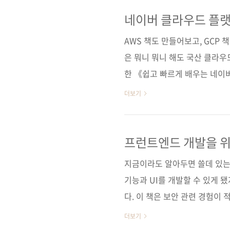
한국어 콘솔과 문서를 제공하며
플랫폼만의 확실한 장점이다. 서
네이버 클라우드 플
접 따라 해보는 실습으로 구성
AWS 책도 만들어보고, GCP 
꿀 수 있게 했다. IT 전공이 아니어
은 뭐니 뭐니 해도 국산 클라우
한 《쉽고 빠르게 배우는 네이
우드가 직접 집필한 첫 공식 
더보기
라, 왜 이렇게 설계됐는지, 실
로 정리한 책입니다. 요즘 클
데 막상 시작하려고 하면 대부분
프런트엔드 개발을 위
컴플라이언스, 한국어 콘솔과 문서
지금이라도 알아두면 쓸데 있는
의 연계성처럼 실무에서 바로 체
기능과 UI를 개발할 수 있게 
다. 이 책은 보안 관련 경험이
안 이슈, 취약성을 갖는 구조와
더보기
보안 관련 경험이 있는 독자라