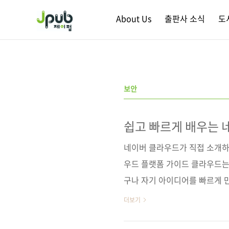
본문 바로가기
About Us
출판사 소식
도
보안
쉽고 빠르게 배우는 
엔지니어링
네이버 클라우드가 직접 소개하는
우드 플랫폼 가이드 클라우드는
구나 자기 아이디어를 빠르게 만
드가 어떻게 바뀌어왔는지 흐름
더보기
폼이 현실적인 선택이 되는지도