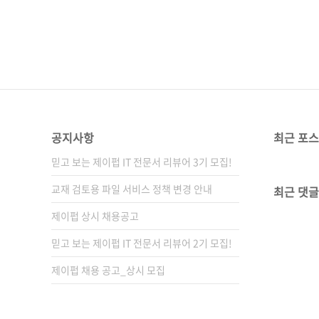
공지사항
최근 포
믿고 보는 제이펍 IT 전문서 리뷰어 3기 모집!
교재 검토용 파일 서비스 정책 변경 안내
최근 댓글
제이펍 상시 채용공고
믿고 보는 제이펍 IT 전문서 리뷰어 2기 모집!
제이펍 채용 공고_상시 모집