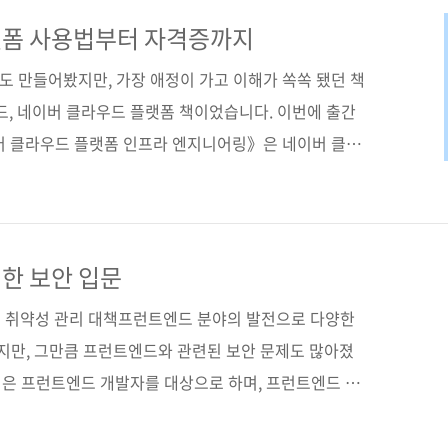
, 네이버 서비스와 연계가 잘되는 점은 네이버 클라우드
버와 네트워크, 데이터베이스, 보안은 물론 AI까지 직
랫폼 사용법부터 자격증까지
해서, 인프라에 대한 막연한 두려움을 실제 경험으로 바
책도 만들어봤지만, 가장 애정이 가고 이해가 쏙쏙 됐던 책
도, ..
드, 네이버 클라우드 플랫폼 책이었습니다. 이번에 출간
버 클라우드 플랫폼 인프라 엔지니어링》은 네이버 클라
가이드입니다. 단순히 서비스 기능을 나열하는 책이 아니
제로는 어떻게 써야 하는지를 처음부터 끝까지 한 흐름으
라우드는 선택이 아니라 기본 인프라에 가깝습니다. 그런
 해외 플랫폼 기준 설명이 중심입니다. 국내 규제 환경,
한 보안 입문
, 네이버 서비스(네이버 지도, 파파고, CLOVA 등)와
 취약성 관리 대책프런트엔드 분야의 발전으로 다양한
..
됐지만, 그만큼 프런트엔드와 관련된 보안 문제도 많아졌
 적은 프런트엔드 개발자를 대상으로 하며, 프런트엔드 보
 대책을 그림과 코드로 쉽게 이해할 수 있도록 구성했다.
면 실습을 통해 취약성 대책을 복습하고 최신 보안 정보