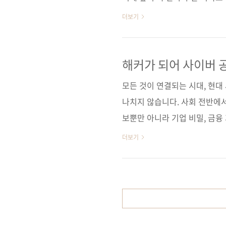
으로 실습하므로, 해킹의 기초
더보기
로 리눅스의 기본 명령어를 따라
게 될 것이다. 도서 구매 사이트
사] [인터파크] [쿠팡] 전자책 
해커가 되어 사이버 
[알라딘] [예스이십사] 출판사 제이펍
모든 것이 연결되는 시대, 현
나치지 않습니다. 사회 전반에
보뿐만 아니라 기업 비밀, 금융 
두 영향을 미치고 있습니다. 개
더보기
나아가 인프라 파괴 등 국가 
을 잠재적인 위협에 대비하는 
고, 강력한 암호화를 사용하며
야 합니다. 보이지 않는 곳에서 
HACKERS ARISE를 통해 해커.