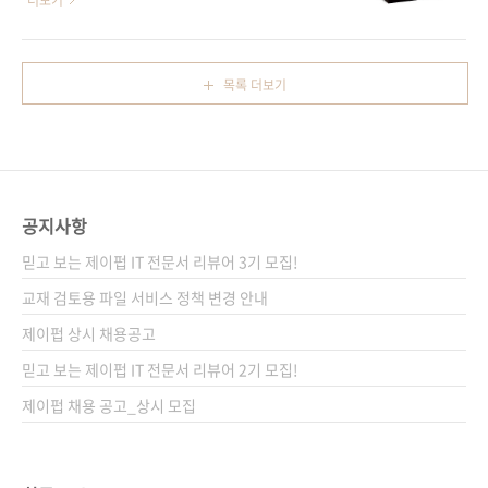
더보기
구나 자신이 표현하고 싶은 것을 그림으로 표현
로 만들기 위해 알아야 할 모든 것을 다룬다. 머
할 수 있게 된 것입니다. 미드저니와 니지저니는
신러닝을 사용해서만 해결할 수 있는 비즈니스
키워드(프롬프트)만 입력하면 순식간에 그림이
과제인지 여부를 판단하고, 디자인 패턴에 따라
목록 더보기
생성됩니다(그것도 4장씩이나!). 사용자는 포토
팀과 아키텍처를 설정한 다음, 프런트엔드, 백엔
샵이나 일러스트레이터 같은 복잡한 그래픽 툴
드, 인프라스트럭처, 파이프라인, BI 도구 등 워
사용법을 몰라도 고품질의 이미지를 만들 수 있
크플로에 필요한 전반적인 소프트웨어를 직접
습니다. 다만, 이때도..
구현해본다. 상품 수요 예측, 웹 서비스 위반 감
지, 검색 시스템 개선 등 흔히 볼 수 있는 비즈니
공지사항
스 과제를 예로 들어 실습한다. 머신러닝 시스템
을 설계하고 운용하려는 엔지니어에게 실질적인
믿고 보는 제이펍 IT 전문서 리뷰어 3기 모집!
도움이 되는 책. 도서 구매 사이트(가나다순) [교
교재 검토용 파일 서비스 정책 변경 안내
보문고] [도서11번가] [알라딘] [예스이십사]..
제이펍 상시 채용공고
믿고 보는 제이펍 IT 전문서 리뷰어 2기 모집!
제이펍 채용 공고_상시 모집