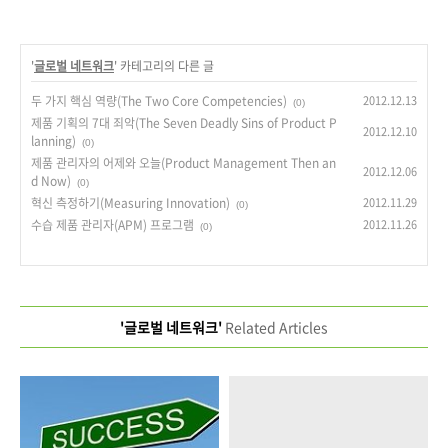
'
글로벌 네트워크
' 카테고리의 다른 글
두 가지 핵심 역량(The Two Core Competencies)
2012.12.13
(0)
제품 기획의 7대 죄악(The Seven Deadly Sins of Product P
2012.12.10
lanning)
(0)
제품 관리자의 어제와 오늘(Product Management Then an
2012.12.06
d Now)
(0)
혁신 측정하기(Measuring Innovation)
2012.11.29
(0)
수습 제품 관리자(APM) 프로그램
2012.11.26
(0)
'글로벌 네트워크'
Related Articles