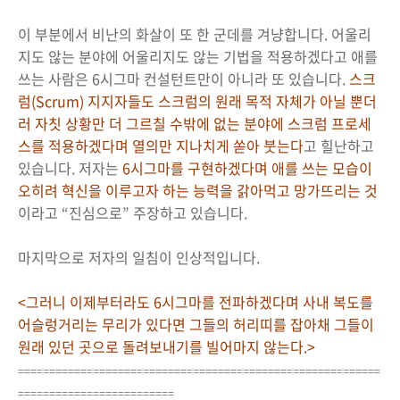
이 부분에서 비난의 화살이 또 한 군데를 겨냥합니다. 어울리
지도 않는 분야에 어울리지도 않는 기법을 적용하겠다고 애를
쓰는 사람은 6시그마 컨설턴트만이 아니라 또 있습니다.
스크
럼(Scrum) 지지자들도 스크럼의 원래 목적 자체가 아닐 뿐더
러 자칫 상황만 더 그르칠 수밖에 없는 분야에 스크럼 프로세
스를 적용하겠다며 열의만 지나치게 쏟아 붓는다
고 힐난하고
있습니다. 저자는
6
시그마를 구현하겠다며 애를 쓰는 모습이
오히려 혁신을 이루고자 하는 능력을 갉아먹고 망가뜨리는 것
이라고 “진심으로” 주장하고 있습니다.
마지막으로 저자의 일침이 인상적입니다.
<그러니 이제부터라도 6시그마를 전파하겠다며 사내 복도를
어슬렁거리는 무리가 있다면 그들의 허리띠를 잡아채 그들이
원래 있던 곳으로 돌려보내기를 빌어마지 않는다.>
==========================================================
=========================