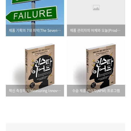
제품 기획의 7대 죄악(The Seven Deadly Sins of Product Planning)
제품 관리자의 어제와 오늘(Product Management Then and Now)
혁신 측정하기(Measuring Innovation)
수습 제품 관리자(APM) 프로그램