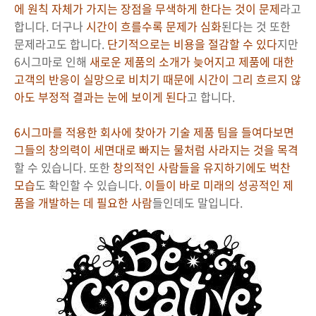
에 원칙 자체가 가지는 장점을 무색하게 한다는 것이 문제
라고
합니다. 더구나
시간이 흐를수록 문제가 심화
된다는 것 또한
문제라고도 합니다.
단기적으로는 비용을 절감할 수 있다
지만
6시그마로 인해
새로운 제품의 소개가 늦어지고 제품에 대한
고객의 반응이 실망으로 비치기 때문에 시간이 그리 흐르지 않
아도 부정적 결과는 눈에 보이게 된다
고 합니다.
6시그마를 적용한 회사에 찾아가 기술 제품 팀을 들여다보면
그들의 창의력이 세면대로 빠지는 물처럼 사라지는 것을 목격
할 수 있습니다. 또한
창의적인 사람들을 유지하기에도 벅찬
모습
도 확인할 수 있습니다.
이들이 바로 미래의 성공적인 제
품을 개발하는 데 필요한 사람
들인데도 말입니다.