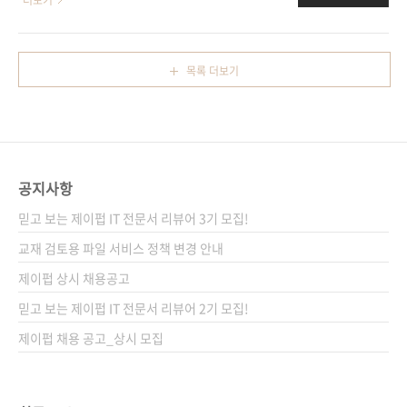
더보기
제가 처음 애자일 제품 팀과 일하게 되었을 때 이
술 제품에도 책에서 밝힌 여러 주제가 그대로 적
런 상황을 흔히 겪곤 했습니다. 백로그 항목을 형
용될 수 있음을 보여주기 위해 저자가 자신의 경
편없이 정의하고 정확..
험을 바탕으로 풀어낸 것입니다. 아래는 원문을
목록 더보기
그대로 번역한 글입니다. 열네 번째 이야기 비 기
술 제품을 위한 제품 발굴(Product Discovery
for Non-Technology Products) 원문 주소:
http://www.svproduct.com/product-
discovery-for-non-technology-products/
공지사항
원문 게시일: 2010년 3월 5일 저자: Marty
Cagan 작성자: 배장열
믿고 보는 제이펍 IT 전문서 리뷰어 3기 모집!
===============================..
교재 검토용 파일 서비스 정책 변경 안내
제이펍 상시 채용공고
믿고 보는 제이펍 IT 전문서 리뷰어 2기 모집!
제이펍 채용 공고_상시 모집