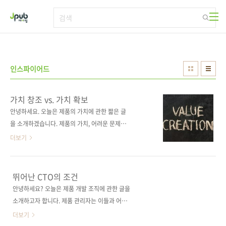
본문 바로가기
인스파이어드
가치 창조 vs. 가치 확보
안녕하세요. 오늘은 제품의 가치에 관한 짧은 글
을 소개하겠습니다. 제품의 가치, 어려운 문제를
저자는 어떻게 풀어내고 있을까요? 더불어 제품
더보기
발굴, 제품 개발, 제품 관리자 등에 대해서는 “인
스파이어드: 감동을 전하는 제품은 어떻게 만들
어지는가”를 참고하시기 바랍니다. 스물다섯 번
뛰어난 CTO의 조건
째 이야기가치 창조 vs. 가치 확보 원문 주소:
안녕하세요? 오늘은 제품 개발 조직에 관한 글을
http://www.svproduct.com/value-
소개하고자 합니다. 제품 관리자는 이들과 어떤
creation-vs-value-capture/원문 게시일:
관계를 유지해야 하는지 그리고 뛰어난 제품 개
더보기
2013년 4월 21일저자: 마티 케이건작성자: 배
발 조직이 되기 위한 조건은 무엇인지 저자의 통